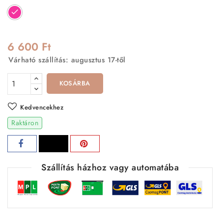
Rózsaszín
6 600 Ft
Várható szállítás: augusztus 17-től
KOSÁRBA
Kedvencekhez
Raktáron
Szállítás házhoz vagy automatába