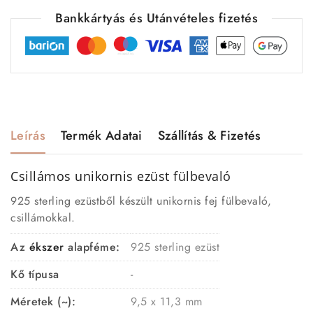
Bankkártyás és Utánvételes fizetés
Leírás
Termék Adatai
Szállítás & Fizetés
Csillámos unikornis ezüst
fülbevaló
925 sterling ezüstből készült unikornis fej fülbevaló,
csillámokkal.
Az
ékszer
alapféme:
925 sterling ezüst
Kő típusa
-
Méretek (~):
9,5 x 11,3 mm