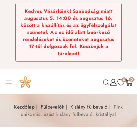
Kedves Vásárlóink! Szabadság miatt
augusztus 5. 14:00 és augusztus 16.
között a kiszállítás és az ügyfélszolgálat
szünetel. Az ez idő alatt beérkező
rendeléseket és üzeneteket augusztus
17-től dolgozzuk fel. Köszönjük a
türelmet!
0
0
Kezdőlap
Fülbevalók
Kislány fülbevaló
Pink
unikornis, ezüst kislány fülbevaló, kristállyal