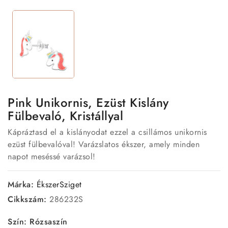
Pink Unikornis, Ezüst Kislány
Fülbevaló, Kristállyal
Kápráztasd el a kislányodat ezzel a csillámos unikornis
ezüst fülbevalóval! Varázslatos ékszer, amely minden
napot meséssé varázsol!
Márka:
ÉkszerSziget
Cikkszám:
286232S
Szín: Rózsaszín