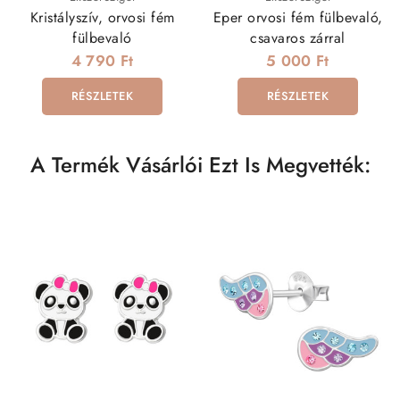
Kristályszív, orvosi fém
Eper orvosi fém fülbevaló,
fülbevaló
csavaros zárral
4 790 Ft
5 000 Ft
RÉSZLETEK
RÉSZLETEK
A Termék Vásárlói Ezt Is Megvették: