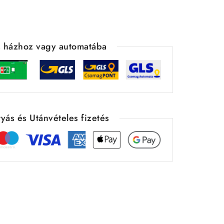
ás házhoz vagy automatába
yás és Utánvételes fizetés