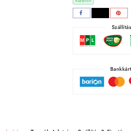
Raktáron
Szállít
Bankkárt