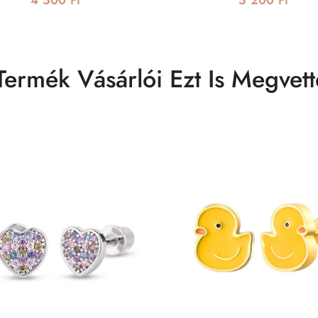
4 500 Ft
5 200 Ft
Termék Vásárlói Ezt Is Megvett