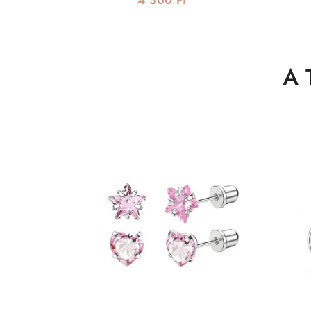
4 500 Ft
A 