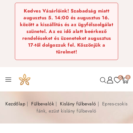
Kedves Vásárlóink! Szabadság miatt
augusztus 5. 14:00 és augusztus 16.
között a kiszállítás és az ügyfélszolgálat
szünetel. Az ez idő alatt beérkező
rendeléseket és üzeneteket augusztus
17-től dolgozzuk fel. Köszönjük a
türelmet!
0
0
Kezdőlap
Fülbevalók
Kislány fülbevaló
Epres-csokis
fánk, ezüst kislány fülbevaló