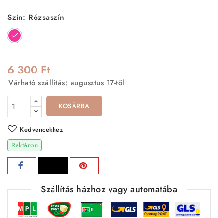
Szín: Rózsaszín
Rózsaszín
6 300 Ft
Várható szállítás: augusztus 17-től
KOSÁRBA
Kedvencekhez
Raktáron
Szállítás házhoz vagy automatába