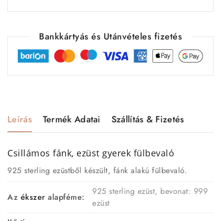
Bankkártyás és Utánvételes fizetés
Leírás
Termék Adatai
Szállítás & Fizetés
Csillámos fánk, ezüst gyerek
fülbevaló
925 sterling ezüstből készült, fánk alakú fülbevaló.
925 sterling ezüst, bevonat: 999
Az
ékszer
alapféme:
ezüst