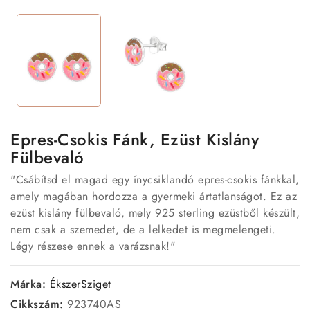
Epres-Csokis Fánk, Ezüst Kislány
Fülbevaló
"Csábítsd el magad egy ínycsiklandó epres-csokis fánkkal,
amely magában hordozza a gyermeki ártatlanságot. Ez az
ezüst kislány fülbevaló, mely 925 sterling ezüstből készült,
nem csak a szemedet, de a lelkedet is megmelengeti.
Légy részese ennek a varázsnak!"
Márka:
ÉkszerSziget
Cikkszám:
923740AS