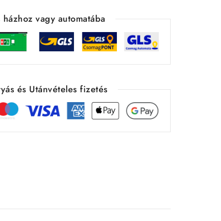
ás házhoz vagy automatába
yás és Utánvételes fizetés