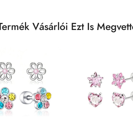
Termék Vásárlói Ezt Is Megvett