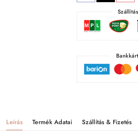
Szállít
Bankkárt
Leírás
Termék Adatai
Szállítás & Fizetés