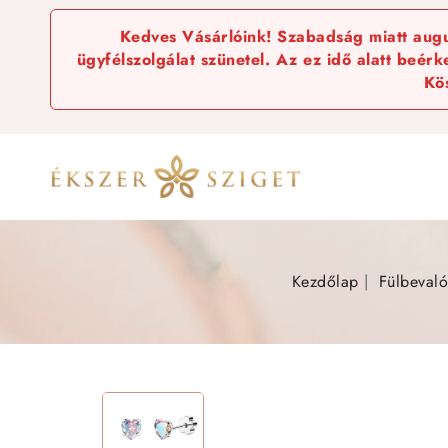
Kedves Vásárlóink! Szabadság miatt augus
ügyfélszolgálat szünetel. Az ez idő alatt beér
Kö
Kezdőlap
Fülbevaló