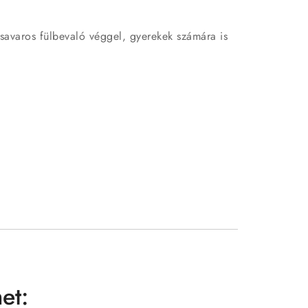
Csavaros fülbevaló véggel, gyerekek számára is
et: