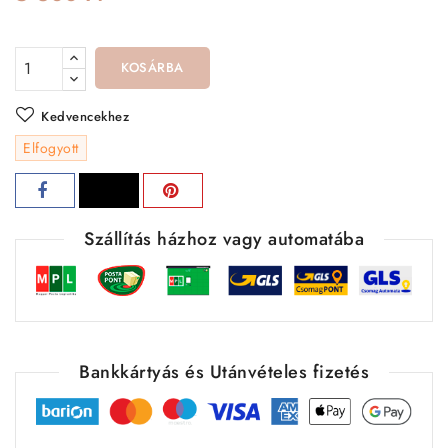
KOSÁRBA
Kedvencekhez
Elfogyott
Szállítás házhoz vagy automatába
Bankkártyás és Utánvételes fizetés