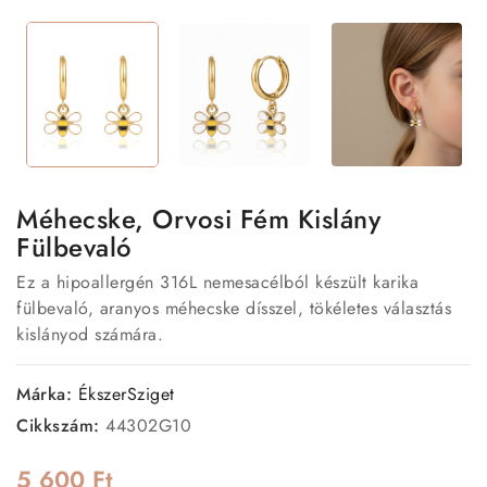
Méhecske, Orvosi Fém Kislány
Fülbevaló
Ez a hipoallergén 316L nemesacélból készült karika
fülbevaló, aranyos méhecske dísszel, tökéletes választás
kislányod számára.
Márka:
ÉkszerSziget
Cikkszám:
44302G10
5 600 Ft