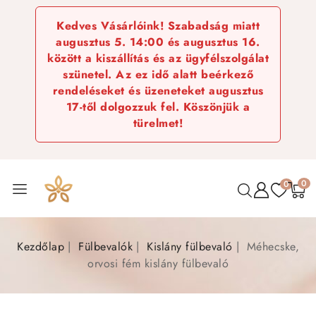
Kedves Vásárlóink! Szabadság miatt
augusztus 5. 14:00 és augusztus 16.
között a kiszállítás és az ügyfélszolgálat
szünetel. Az ez idő alatt beérkező
rendeléseket és üzeneteket augusztus
17-től dolgozzuk fel. Köszönjük a
türelmet!
0
0
Kezdőlap
Fülbevalók
Kislány fülbevaló
Méhecske,
orvosi fém kislány fülbevaló