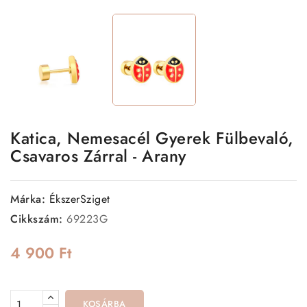
Katica, Nemesacél Gyerek Fülbevaló,
Csavaros Zárral - Arany
Márka:
ÉkszerSziget
Cikkszám:
69223G
4 900 Ft
KOSÁRBA