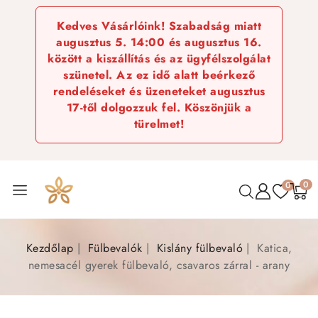
Kedves Vásárlóink! Szabadság miatt
augusztus 5. 14:00 és augusztus 16.
között a kiszállítás és az ügyfélszolgálat
szünetel. Az ez idő alatt beérkező
rendeléseket és üzeneteket augusztus
17-től dolgozzuk fel. Köszönjük a
türelmet!
0
0
Kezdőlap
Fülbevalók
Kislány fülbevaló
Katica,
nemesacél gyerek fülbevaló, csavaros zárral - arany