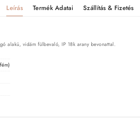
Leírás
Termék Adatai
Szállítás & Fizetés
gó alakú, vidám fülbevaló, IP 18k arany bevonattal.
 fém)