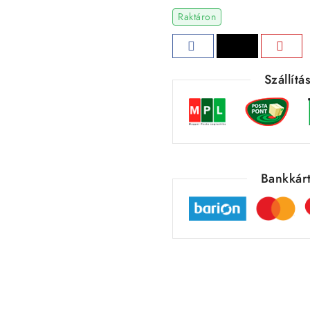
Raktáron
Szállít
Bankkárt