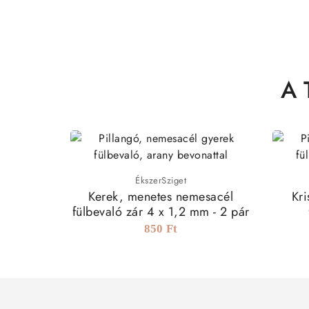
A 
ÉkszerSziget
Kerek, menetes nemesacél
Kri
fülbevaló zár 4 x 1,2 mm - 2 pár
850 Ft