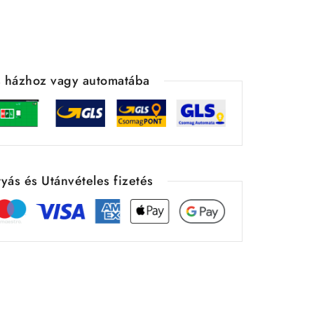
ás házhoz vagy automatába
yás és Utánvételes fizetés