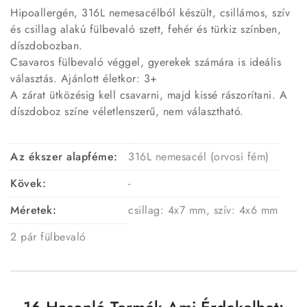
Hipoallergén, 316L nemesacélból készült, csillámos, szív
és csillag alakú fülbevaló szett, fehér és türkiz színben,
díszdobozban.
Csavaros fülbevaló véggel, gyerekek számára is ideális
választás. Ajánlott életkor: 3+
A zárat ütközésig kell csavarni, majd kissé rászorítani. A
díszdoboz színe véletlenszerű, nem választható.
Az ékszer alapféme:
316L nemesacél (orvosi fém)
Kövek:
-
Méretek:
csillag: 4x7 mm, szív: 4x6 mm
2 pár fülbevaló