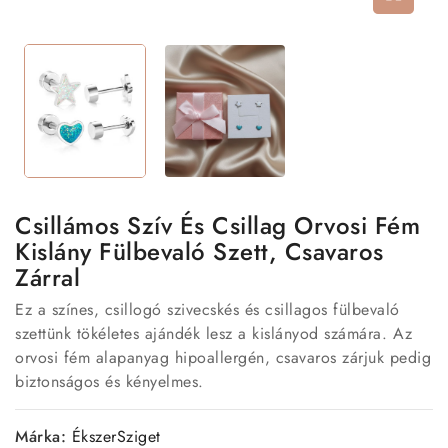
Csillámos Szív És Csillag Orvosi Fém
Kislány Fülbevaló Szett, Csavaros
Zárral
Ez a színes, csillogó szivecskés és csillagos fülbevaló
szettünk tökéletes ajándék lesz a kislányod számára. Az
orvosi fém alapanyag hipoallergén, csavaros zárjuk pedig
biztonságos és kényelmes.
Márka:
ÉkszerSziget