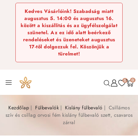
Kedves Vásárlóink! Szabadság miatt
augusztus 5. 14:00 és augusztus 16.
között a kiszállítás és az ügyfélszolgálat
szünetel. Az ez idő alatt beérkező
rendeléseket és üzeneteket augusztus
17-től dolgozzuk fel. Köszönjük a
türelmet!
0
0
Kezdőlap
Fülbevalók
Kislány fülbevaló
Csillámos
szív és csillag orvosi fém kislány fülbevaló szett, csavaros
zárral