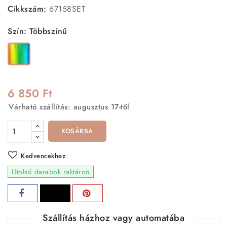
Cikkszám:
67158SET
Szín: Többszínű
Többszínű
6 850 Ft
Várható szállítás: augusztus 17-től
KOSÁRBA
Kedvencekhez
Utolsó darabok raktáron
Szállítás házhoz vagy automatába