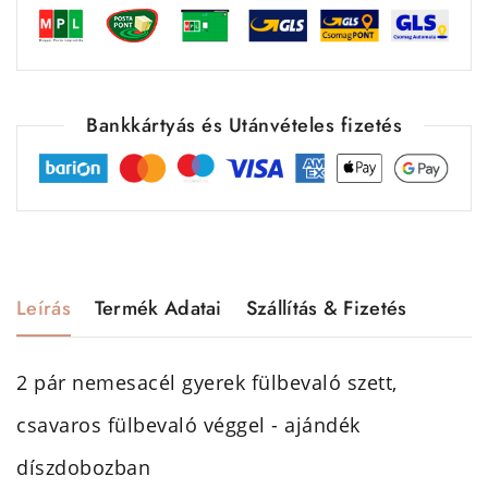
Bankkártyás és Utánvételes fizetés
Leírás
Termék Adatai
Szállítás & Fizetés
2 pár nemesacél gyerek fülbevaló szett,
csavaros fülbevaló véggel - ajándék
díszdobozban