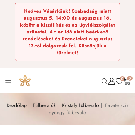
Kedves Vásárlóink! Szabadság miatt
augusztus 5. 14:00 és augusztus 16.
között a kiszállítás és az ügyfélszolgálat
szünetel. Az ez idő alatt beérkező
rendeléseket és üzeneteket augusztus
17-től dolgozzuk fel. Köszönjük a
türelmet!
0
0
Kezdőlap
Fülbevalók
Kristály fülbevaló
Fekete szív
gyöngy fülbevaló