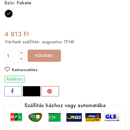
Szín: Fekete
Fekete
4 813 Ft
Várható szállítás: augusztus 17-től
KOSÁRBA
Kedvencekhez
Raktáron
Szállítás házhoz vagy automatába