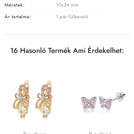
Méretek:
10x34 mm
Ár tartalma:
1 pár fülbevaló
16 Hasonló Termék Ami Érdekelhet: