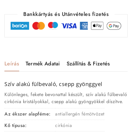
Bankkártyás és Utánvételes fizetés
Leírás
Termék Adatai
Szállítás & Fizetés
Szív alakú fülbevaló, csepp gyönggyel
Különleges, fekete bevonattal készült, szív alakú fülbevaló
cirkónia kristályokkal, csepp alakú gyöngyökkel díszítve.
Az ékszer alapféme:
antiallergén fémötvözet
Kő típusa:
cirkónia