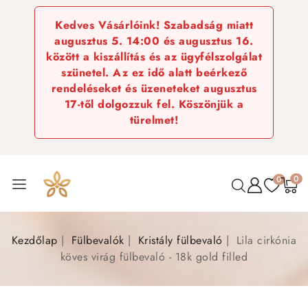
Kedves Vásárlóink! Szabadság miatt
augusztus 5. 14:00 és augusztus 16.
között a kiszállítás és az ügyfélszolgálat
szünetel. Az ez idő alatt beérkező
rendeléseket és üzeneteket augusztus
17-től dolgozzuk fel. Köszönjük a
türelmet!
0
0
Kezdőlap
Fülbevalók
Kristály fülbevaló
Lila cirkónia
köves virág fülbevaló - 18k gold filled