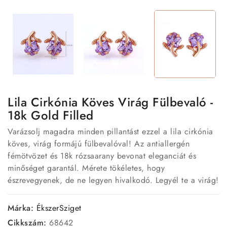
Lila Cirkónia Köves Virág Fülbevaló -
18k Gold Filled
Varázsolj magadra minden pillantást ezzel a lila cirkónia
köves, virág formájú fülbevalóval! Az antiallergén
fémötvözet és 18k rózsaarany bevonat eleganciát és
minőséget garantál. Mérete tökéletes, hogy
észrevegyenek, de ne legyen hivalkodó. Legyél te a virág!
Márka:
ÉkszerSziget
Cikkszám:
68642