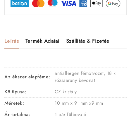
Leírás
Termék Adatai
Szállítás & Fizetés
antiallergén fémötvözet, 18 k
Az ékszer alapféme:
rózsaarany bevonat
Kő típusa:
CZ kristály
Méretek:
10 mm x 9 mm x9 mm
Ár tartalma:
1 pár fülbevaló