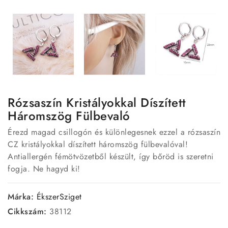
Rózsaszín Kristályokkal Díszített
Háromszög Fülbevaló
Érezd magad csillogón és különlegesnek ezzel a rózsaszín
CZ kristályokkal díszített háromszög fülbevalóval!
Antiallergén fémötvözetből készült, így bőröd is szeretni
fogja. Ne hagyd ki!
Márka:
ÉkszerSziget
Cikkszám:
38112