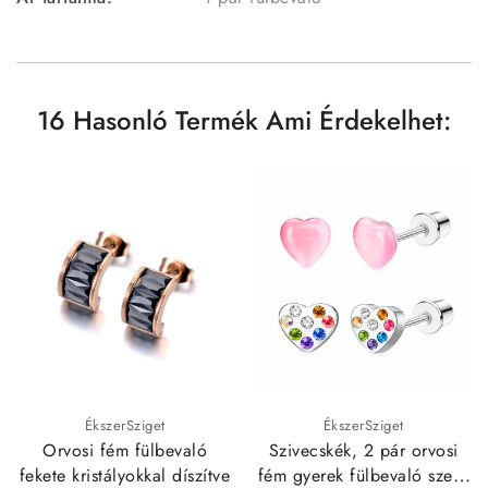
16 Hasonló Termék Ami Érdekelhet:
ÉkszerSziget
ÉkszerSziget
Orvosi fém fülbevaló
Szivecskék, 2 pár orvosi
fekete kristályokkal díszítve
fém gyerek fülbevaló szett,