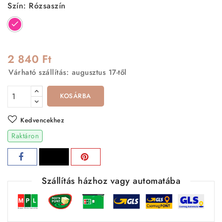
Szín: Rózsaszín
Rózsaszín
2 840 Ft
Várható szállítás: augusztus 17-től
KOSÁRBA
Kedvencekhez
Raktáron
Szállítás házhoz vagy automatába