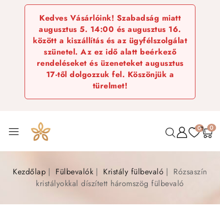
Kedves Vásárlóink! Szabadság miatt
augusztus 5. 14:00 és augusztus 16.
között a kiszállítás és az ügyfélszolgálat
szünetel. Az ez idő alatt beérkező
rendeléseket és üzeneteket augusztus
17-től dolgozzuk fel. Köszönjük a
türelmet!
0
0
Kezdőlap
Fülbevalók
Kristály fülbevaló
Rózsaszín
kristályokkal díszített háromszög fülbevaló