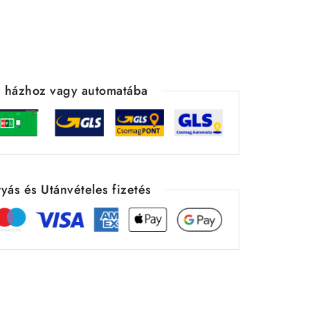
ás házhoz vagy automatába
yás és Utánvételes fizetés