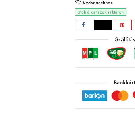
Kedvencekhez
Utolsó darabok raktáron
Szállít
Bankkárt