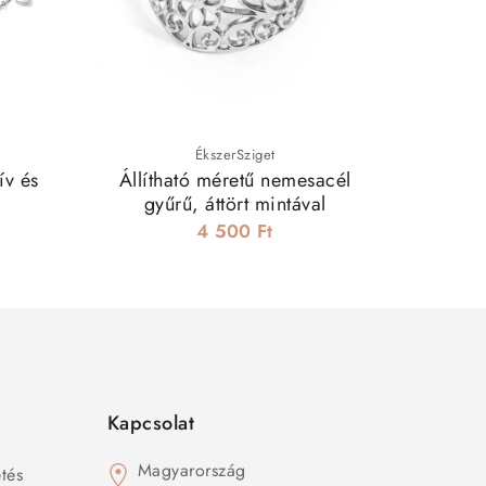
ÉkszerSziget
ív és
Állítható méretű nemesacél
gyűrű, áttört mintával
4 500 Ft
Kapcsolat
Magyarország
tés