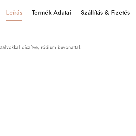
Leírás
Termék Adatai
Szállítás & Fizetés
stályokkal díszítve, ródium bevonattal.