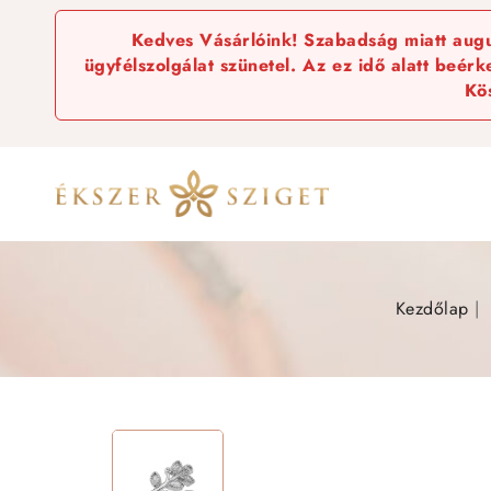
Kedves Vásárlóink! Szabadság miatt augus
ügyfélszolgálat szünetel. Az ez idő alatt beér
Kö
Kezdőlap