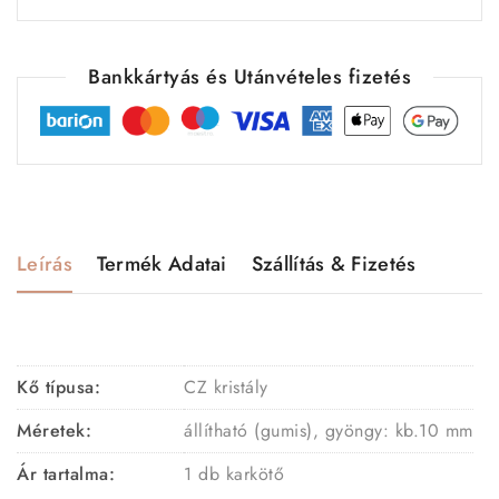
Bankkártyás és Utánvételes fizetés
Leírás
Termék Adatai
Szállítás & Fizetés
Kő típusa:
CZ kristály
Méretek:
állítható (gumis), gyöngy: kb.10
mm
Ár tartalma:
1 db karkötő