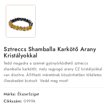
Sztreccs Shamballa Karkötő Arany
Kristályokkal
Tedd magadra a szemet gyönyörködtető sztreccs
shamballa karkötőt, mely ragyogó arany CZ kristályokkal
van díszítve. Állítható méretének köszönhetően tökéletes
illeszkedést biztosít. Vedd meg most!
Márka:
ÉkszerSziget
Cikkszám:
0999A