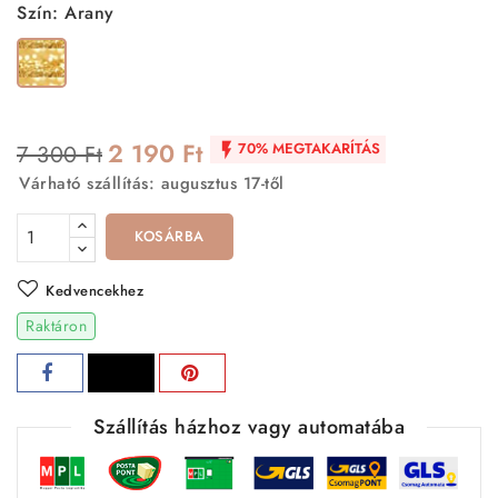
Szín: Arany
Arany
2 190 Ft
70% MEGTAKARÍTÁS
7 300 Ft

Várható szállítás: augusztus 17-től
KOSÁRBA
Kedvencekhez
Raktáron
Szállítás házhoz vagy automatába