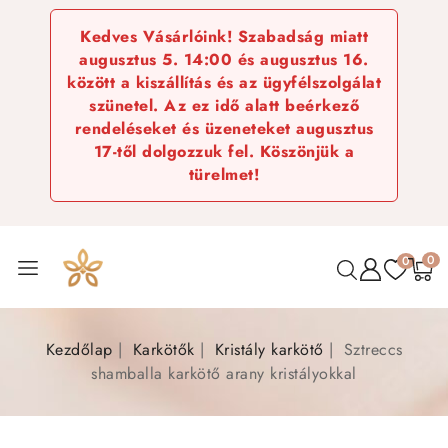
Kedves Vásárlóink! Szabadság miatt
augusztus 5. 14:00 és augusztus 16.
között a kiszállítás és az ügyfélszolgálat
szünetel. Az ez idő alatt beérkező
rendeléseket és üzeneteket augusztus
17-től dolgozzuk fel. Köszönjük a
türelmet!
0
0
Kezdőlap
Karkötők
Kristály karkötő
Sztreccs
shamballa karkötő arany kristályokkal