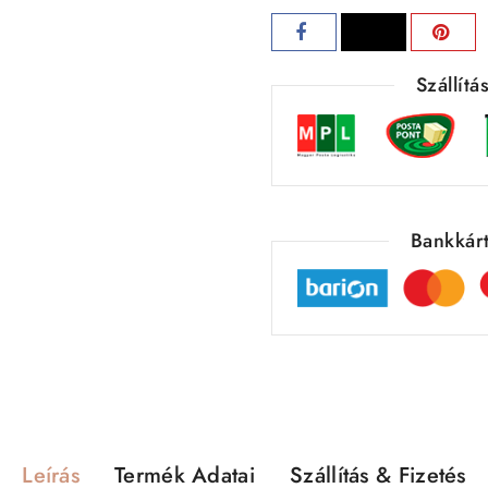
Szállít
Bankkárt
Leírás
Termék Adatai
Szállítás & Fizetés