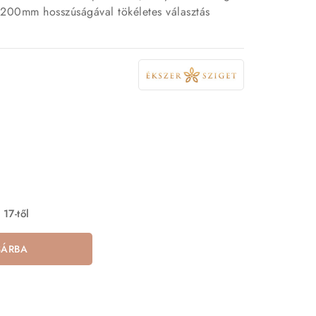
. 200mm hosszúságával tökéletes választás
 17-től
SÁRBA