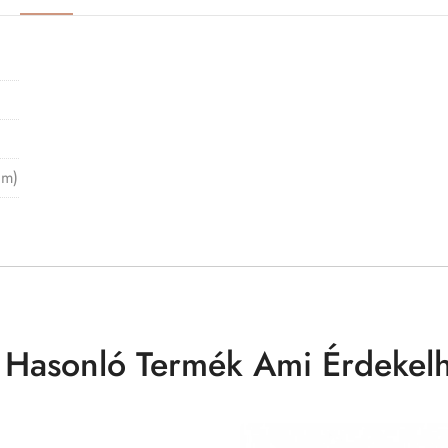
cm)
 Hasonló Termék Ami Érdekelh