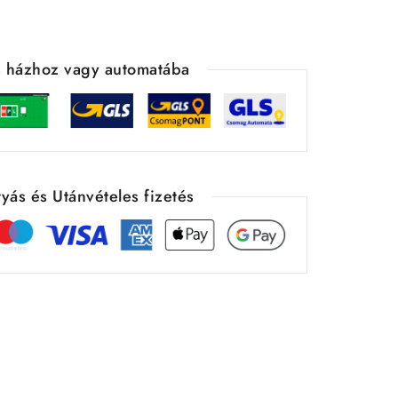
ás házhoz vagy automatába
yás és Utánvételes fizetés