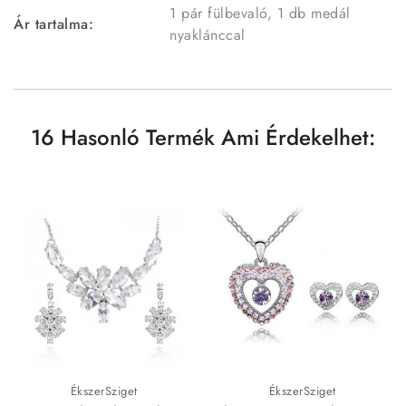
1 pár fülbevaló, 1 db medál
Ár tartalma:
nyaklánccal
16 Hasonló Termék Ami Érdekelhet:
ÉkszerSziget
ÉkszerSziget