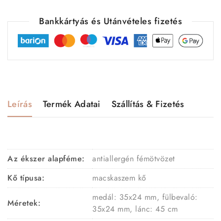
Bankkártyás és Utánvételes fizetés
Leírás
Termék Adatai
Szállítás & Fizetés
Az ékszer alapféme:
antiallergén fémötvözet
Kő típusa:
macskaszem kő
medál: 35x24
mm, fülbevaló:
Méretek:
35x24 mm, lánc: 45 cm