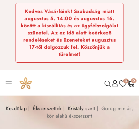
Kedves Vásárlóink! Szabadság miatt
augusztus 5. 14:00 és augusztus 16.
között a kiszállítás és az ügyfélszolgálat
szünetel. Az ez idő alatt beérkező
rendeléseket és üzeneteket augusztus
17-től dolgozzuk fel. Köszönjük a
türelmet!
0
0
Kezdőlap
Ékszerszettek
Kristály szett
Görög mintás,
kör alakú ékszerszett