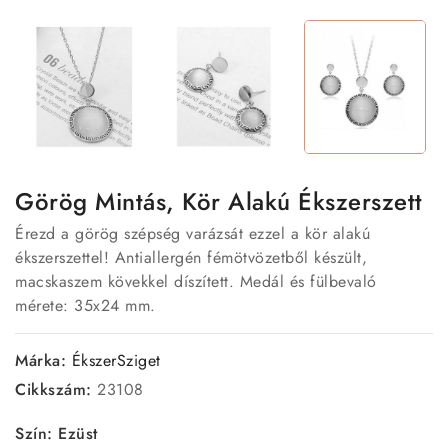
Görög Mintás, Kör Alakú Ékszerszett
Érezd a görög szépség varázsát ezzel a kör alakú
ékszerszettel! Antiallergén fémötvözetből készült,
macskaszem kövekkel díszített. Medál és fülbevaló
mérete: 35x24 mm.
Márka:
ÉkszerSziget
Cikkszám:
23108
Szín: Ezüst