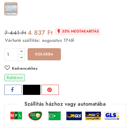
Ezüst
4 837 Ft
35% MEGTAKARÍTÁS
7 441 Ft

Várható szállítás: augusztus 17-től
KOSÁRBA
Kedvencekhez
Raktáron
Szállítás házhoz vagy automatába