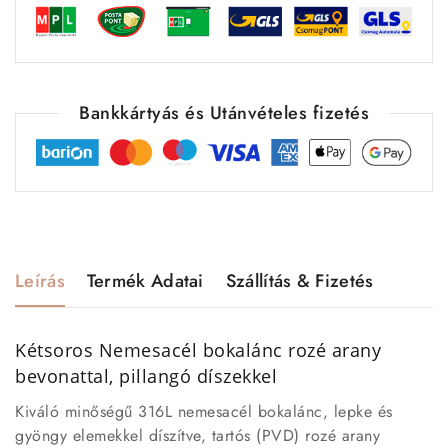
Bankkártyás és Utánvételes fizetés
Leírás
Termék Adatai
Szállítás & Fizetés
Kétsoros Nemesacél bokalánc rozé arany
bevonattal, pillangó díszekkel
Kiváló minőségű 316L nemesacél bokalánc, lepke és
gyöngy elemekkel díszítve, tartós (PVD) rozé arany