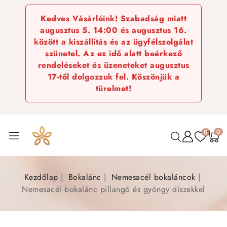
Kedves Vásárlóink! Szabadság miatt
augusztus 5. 14:00 és augusztus 16.
között a kiszállítás és az ügyfélszolgálat
szünetel. Az ez idő alatt beérkező
rendeléseket és üzeneteket augusztus
17-től dolgozzuk fel. Köszönjük a
türelmet!
0
0
Kezdőlap
Bokalánc
Nemesacél bokaláncok
Nemesacél bokalánc pillangó és gyöngy díszekkel