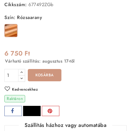
Cikkszám:
677492ZGb
Szín: Rózsaarany
Rózsaarany
6 750 Ft
Várható szállítás: augusztus 17-től
KOSÁRBA
Kedvencekhez
Raktáron
Szállítás házhoz vagy automatába