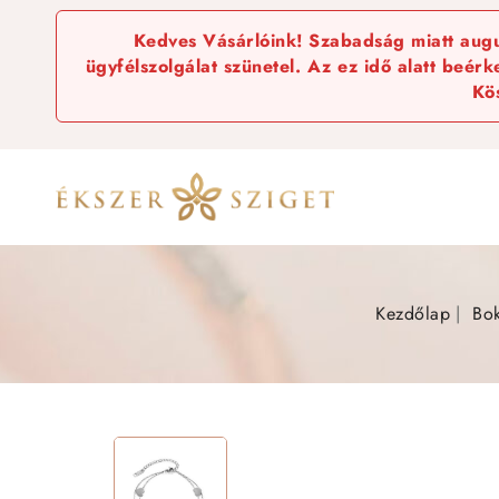
Kedves Vásárlóink! Szabadság miatt augus
ügyfélszolgálat szünetel. Az ez idő alatt beér
Kö
Kezdőlap
Bo