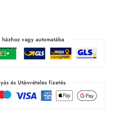
ás házhoz vagy automatába
yás és Utánvételes fizetés