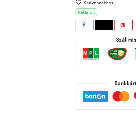
Kedvencekhez
Raktáron
Szállít
Bankkárt