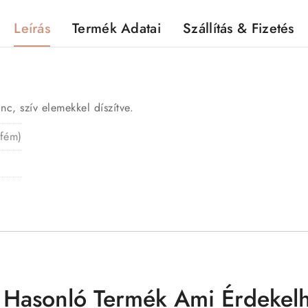
Leírás
Termék Adatai
Szállítás & Fizetés
c, szív elemekkel díszítve.
 fém)
 Hasonló Termék Ami Érdekelh