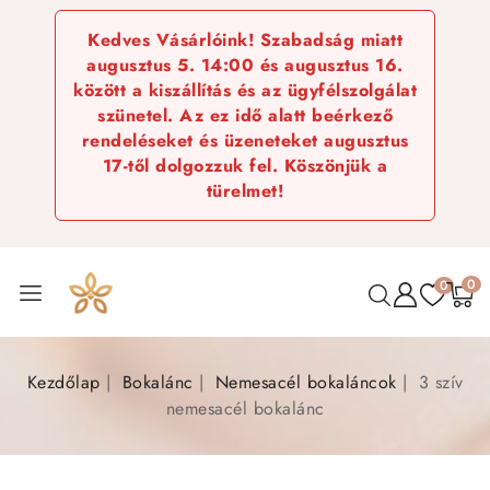
Kedves Vásárlóink! Szabadság miatt
augusztus 5. 14:00 és augusztus 16.
között a kiszállítás és az ügyfélszolgálat
szünetel. Az ez idő alatt beérkező
rendeléseket és üzeneteket augusztus
17-től dolgozzuk fel. Köszönjük a
türelmet!
0
0
Kezdőlap
Bokalánc
Nemesacél bokaláncok
3 szív
nemesacél bokalánc