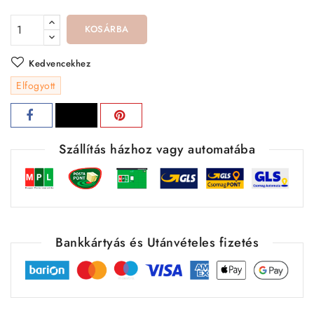
KOSÁRBA
Kedvencekhez
Elfogyott
Szállítás házhoz vagy automatába
Bankkártyás és Utánvételes fizetés