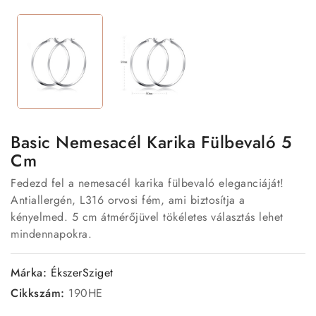
Basic Nemesacél Karika Fülbevaló 5
Cm
Fedezd fel a nemesacél karika fülbevaló eleganciáját!
Antiallergén, L316 orvosi fém, ami biztosítja a
kényelmed. 5 cm átmérőjüvel tökéletes választás lehet
mindennapokra.
Márka:
ÉkszerSziget
Cikkszám:
190HE