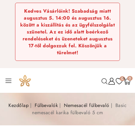
Kedves Vásárlóink! Szabadság miatt
augusztus 5. 14:00 és augusztus 16.
között a kiszállítás és az ügyfélszolgálat
szünetel. Az ez idő alatt beérkező
rendeléseket és üzeneteket augusztus
17-től dolgozzuk fel. Köszönjük a
türelmet!
0
0
Kezdőlap
Fülbevalók
Nemesacél fülbevaló
Basic
nemesacél karika fülbevaló 5 cm