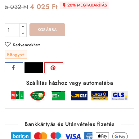
4 025 Ft
20% MEGTAKARÍTÁS
5 032 Ft

KOSÁRBA
Kedvencekhez
Elfogyott
Szállítás házhoz vagy automatába
Bankkártyás és Utánvételes fizetés