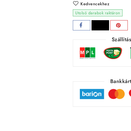
Kedvencekhez
Utolsó darabok raktáron
Szállít
Bankkárt