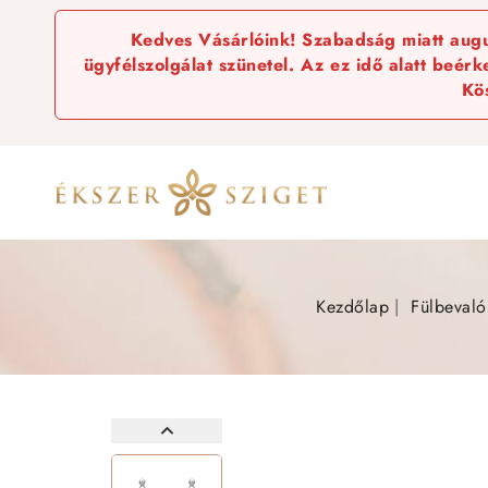
Kedves Vásárlóink! Szabadság miatt augus
ügyfélszolgálat szünetel. Az ez idő alatt beér
Kö
Kezdőlap
Fülbevaló