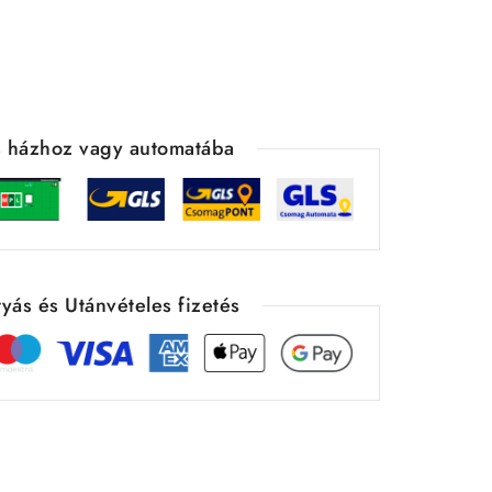
ás házhoz vagy automatába
yás és Utánvételes fizetés