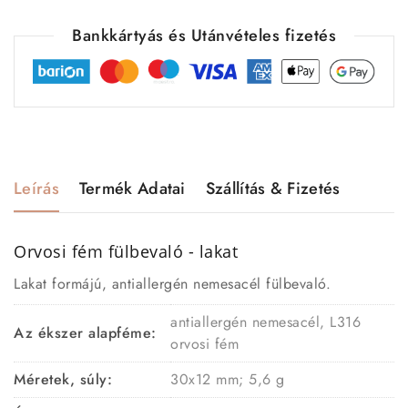
Bankkártyás és Utánvételes fizetés
Leírás
Termék Adatai
Szállítás & Fizetés
Orvosi fém fülbevaló - lakat
Lakat formájú, antiallergén nemesacél fülbevaló.
antiallergén nemesacél, L316
Az ékszer alapféme:
orvosi fém
Méretek, súly:
30x12 mm; 5,6 g