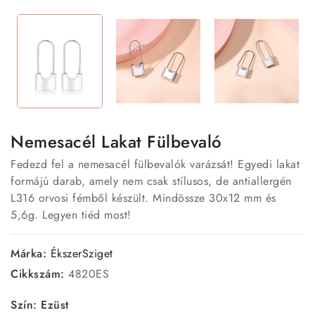
Nemesacél Lakat Fülbevaló
Fedezd fel a nemesacél fülbevalók varázsát! Egyedi lakat
formájú darab, amely nem csak stílusos, de antiallergén
L316 orvosi fémből készült. Mindössze 30x12 mm és
5,6g. Legyen tiéd most!
Márka:
ÉkszerSziget
Cikkszám:
4820ES
Szín: Ezüst