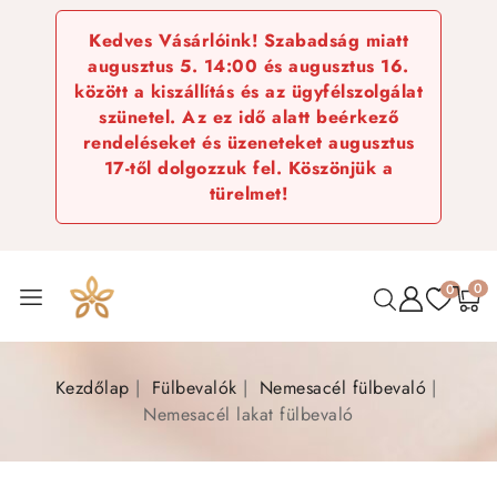
Kedves Vásárlóink! Szabadság miatt
augusztus 5. 14:00 és augusztus 16.
között a kiszállítás és az ügyfélszolgálat
szünetel. Az ez idő alatt beérkező
rendeléseket és üzeneteket augusztus
17-től dolgozzuk fel. Köszönjük a
türelmet!
0
0
Kezdőlap
Fülbevalók
Nemesacél fülbevaló
Nemesacél lakat fülbevaló