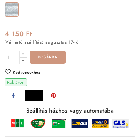
Ezüst
4 150 Ft
Várható szállítás: augusztus 17-től
KOSÁRBA
Kedvencekhez
Raktáron
Szállítás házhoz vagy automatába