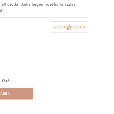
tett csoda. Antiallergén, ideális választás
e!
 17-től
SÁRBA