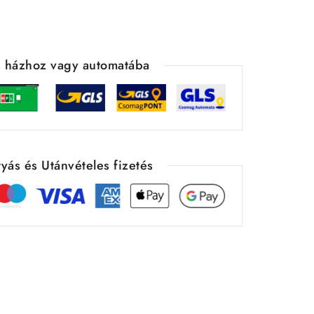
ás házhoz vagy automatába
yás és Utánvételes fizetés