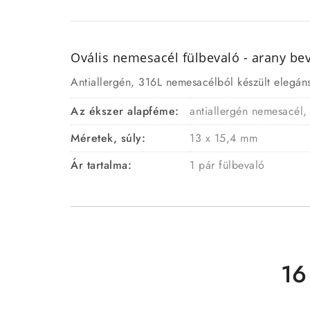
Ovális nemesacél fülbevaló - arany be
Antiallergén, 316L nemesacélból készült elegáns,
Az ékszer alapféme:
antiallergén nemesacél,
Méretek, súly:
13 x 15,4 mm
Ár tartalma:
1 pár fülbevaló
16