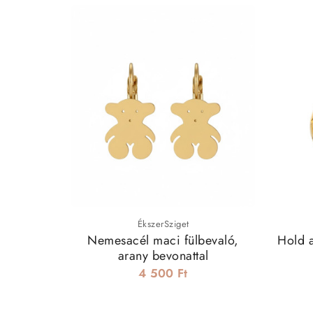
ÉkszerSziget
Nemesacél maci fülbevaló,
Hold a
arany bevonattal
4 500 Ft