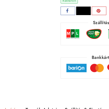
Raktáron
Szállít
Bankkárt