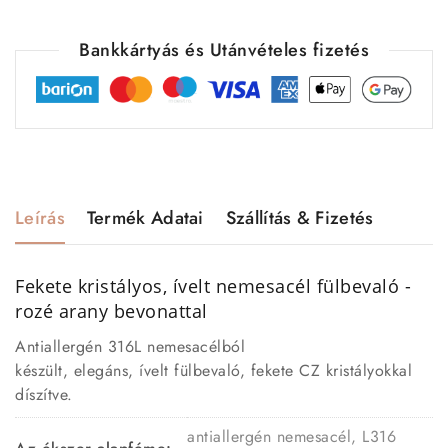
Bankkártyás és Utánvételes fizetés
Leírás
Termék Adatai
Szállítás & Fizetés
Fekete kristályos, ívelt nemesacél fülbevaló -
rozé arany bevonattal
Antiallergén 316L nemesacélból
készült, elegáns, ívelt fülbevaló, fekete CZ kristályokkal
díszítve.
antiallergén nemesacél, L316