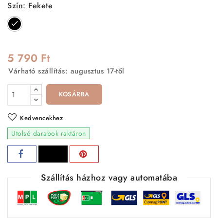
Szín: Fekete
Fekete
5 790 Ft
Várható szállítás: augusztus 17-től
KOSÁRBA
Kedvencekhez
Utolsó darabok raktáron
Szállítás házhoz vagy automatába