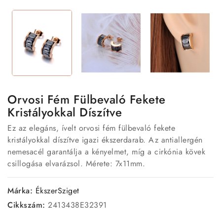
Orvosi Fém Fülbevaló Fekete
Kristályokkal Díszítve
Ez az elegáns, ívelt orvosi fém fülbevaló fekete
kristályokkal díszítve igazi ékszerdarab. Az antiallergén
nemesacél garantálja a kényelmet, míg a cirkónia kövek
csillogása elvarázsol. Mérete: 7x11mm.
Márka:
ÉkszerSziget
Cikkszám:
2413438E32391