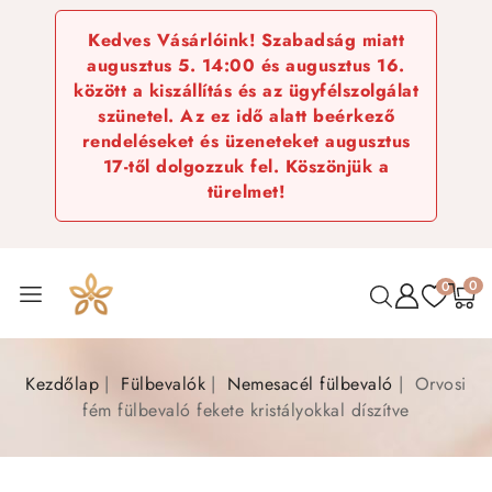
Kedves Vásárlóink! Szabadság miatt
augusztus 5. 14:00 és augusztus 16.
között a kiszállítás és az ügyfélszolgálat
szünetel. Az ez idő alatt beérkező
rendeléseket és üzeneteket augusztus
17-től dolgozzuk fel. Köszönjük a
türelmet!
0
0
Kezdőlap
Fülbevalók
Nemesacél fülbevaló
Orvosi
fém fülbevaló fekete kristályokkal díszítve