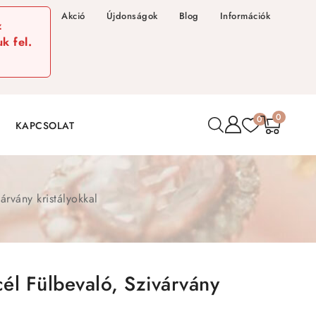
Akció
Újdonságok
Blog
Információk
z
k fel.
0
0
KAPCSOLAT
árvány kristályokkal
él Fülbevaló, Szivárvány