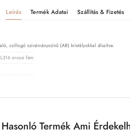
Leírás
Termék Adatai
Szállítás & Fizetés
ló, csillogó szivárványszínű (AB) kristályokkal díszítve.
 L316 orvosi fém
 Hasonló Termék Ami Érdekelh