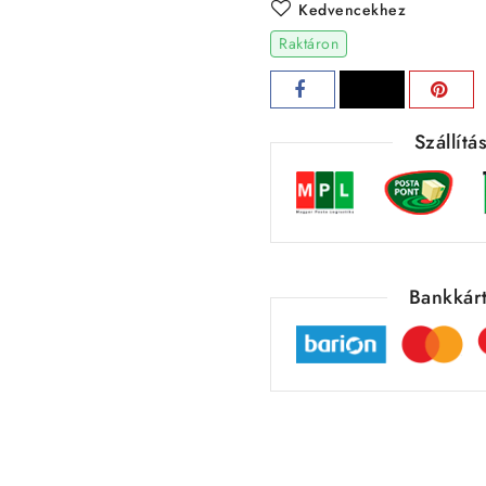
Kedvencekhez
Raktáron
Szállít
Bankkárt