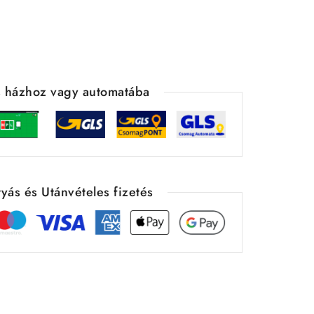
ás házhoz vagy automatába
yás és Utánvételes fizetés