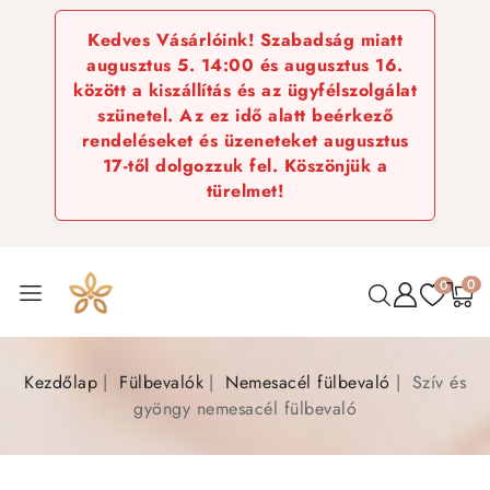
Kedves Vásárlóink! Szabadság miatt
augusztus 5. 14:00 és augusztus 16.
között a kiszállítás és az ügyfélszolgálat
szünetel. Az ez idő alatt beérkező
rendeléseket és üzeneteket augusztus
17-től dolgozzuk fel. Köszönjük a
türelmet!
0
0
Kezdőlap
Fülbevalók
Nemesacél fülbevaló
Szív és
gyöngy nemesacél fülbevaló