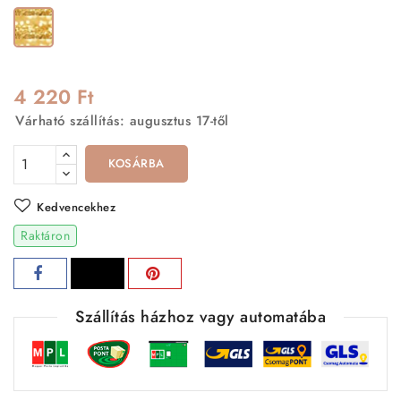
Arany
4 220 Ft
Várható szállítás: augusztus 17-től
KOSÁRBA
Kedvencekhez
Raktáron
Szállítás házhoz vagy automatába