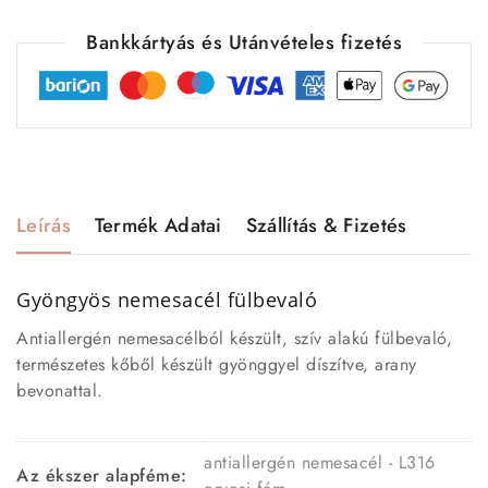
Bankkártyás és Utánvételes fizetés
Leírás
Termék Adatai
Szállítás & Fizetés
Gyöngyös nemesacél fülbevaló
Antiallergén nemesacélból készült, szív alakú fülbevaló,
természetes kőből készült gyönggyel díszítve, arany
bevonattal.
antiallergén nemesacél - L316
Az ékszer alapféme: