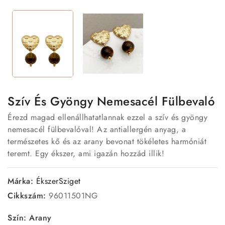
Szív És Gyöngy Nemesacél Fülbevaló
Érezd magad ellenállhatatlannak ezzel a szív és gyöngy
nemesacél fülbevalóval! Az antiallergén anyag, a
természetes kő és az arany bevonat tökéletes harmóniát
teremt. Egy ékszer, ami igazán hozzád illik!
Márka:
ÉkszerSziget
Cikkszám:
96011501NG
Szín: Arany