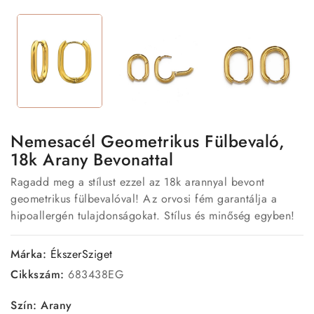
Nemesacél Geometrikus Fülbevaló,
18k Arany Bevonattal
Ragadd meg a stílust ezzel az 18k arannyal bevont
geometrikus fülbevalóval! Az orvosi fém garantálja a
hipoallergén tulajdonságokat. Stílus és minőség egyben!
Márka:
ÉkszerSziget
Cikkszám:
683438EG
Szín: Arany