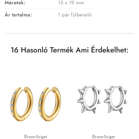
Méretek:
15 x 19 mm
Ár tartalma:
1 pár fülbevaló
16 Hasonló Termék Ami Érdekelhet:
ÉkszerSziget
ÉkszerSziget