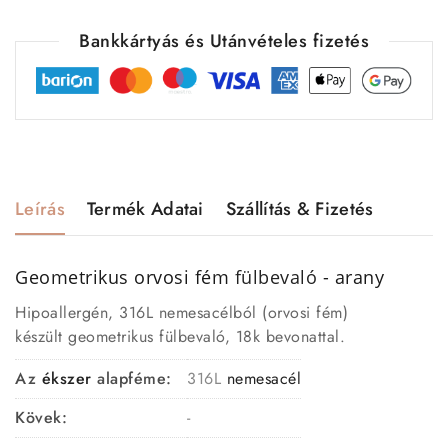
Bankkártyás és Utánvételes fizetés
Leírás
Termék Adatai
Szállítás & Fizetés
Geometrikus orvosi fém
fülbevaló
- arany
Hipoallergén, 316L nemesacélból (orvosi fém)
készült geometrikus fülbevaló, 18k bevonattal.
Az
ékszer
alapféme:
316L
nemesacél
Kövek:
-