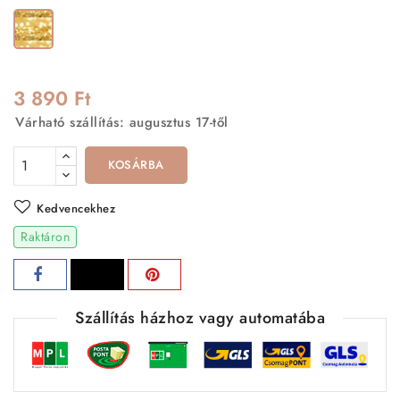
Arany
3 890 Ft
Várható szállítás: augusztus 17-től
KOSÁRBA
Kedvencekhez
Raktáron
Szállítás házhoz vagy automatába