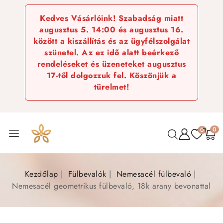
Kedves Vásárlóink! Szabadság miatt
augusztus 5. 14:00 és augusztus 16.
között a kiszállítás és az ügyfélszolgálat
szünetel. Az ez idő alatt beérkező
rendeléseket és üzeneteket augusztus
17-től dolgozzuk fel. Köszönjük a
türelmet!
0
0
Kezdőlap
Fülbevalók
Nemesacél fülbevaló
Nemesacél geometrikus fülbevaló, 18k arany bevonattal