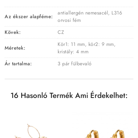
antiallergén nemesacél, L316
Az ékszer alapféme:
orvosi fém
Kövek:
CZ
Kör1: 11 mm, kör2: 9 mm,
Méretek:
kristály: 4 mm
Ár tartalma:
3 pár fülbevaló
16 Hasonló Termék Ami Érdekelhet: