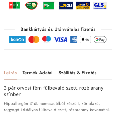
Bankkártyás és Utánvételes fizetés
Leírás
Termék Adatai
Szállítás & Fizetés
3 pár orvosi fém fülbevaló szett, rozé arany
színben
Hipoallergén 316L nemesacélból készült, kör alakú,
ragyogó kristályos fülbevaló szett, rózsaarany bevonattal.