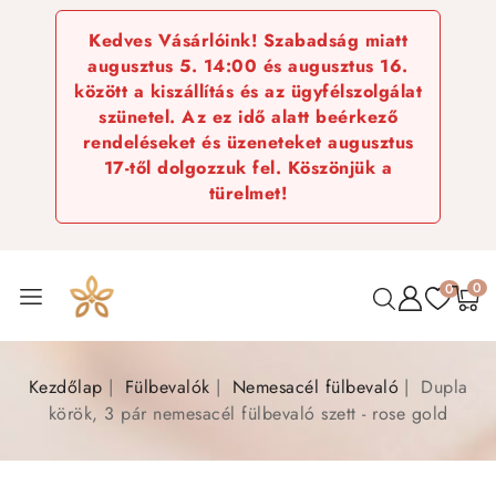
Kedves Vásárlóink! Szabadság miatt
augusztus 5. 14:00 és augusztus 16.
között a kiszállítás és az ügyfélszolgálat
szünetel. Az ez idő alatt beérkező
rendeléseket és üzeneteket augusztus
17-től dolgozzuk fel. Köszönjük a
türelmet!
0
0
Kezdőlap
Fülbevalók
Nemesacél fülbevaló
Dupla
körök, 3 pár nemesacél fülbevaló szett - rose gold