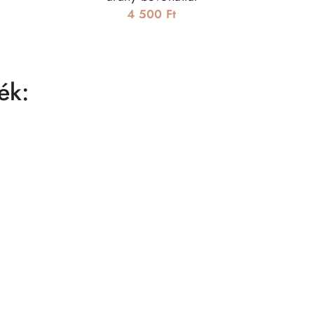
4 500 Ft
ék: