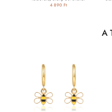
4 890 Ft
A 