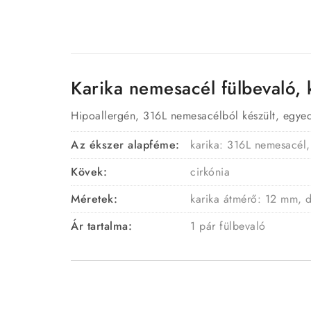
Karika nemesacél fülbevaló, 
Hipoallergén, 316L nemesacélból készült, egyedi
Az ékszer alapféme:
karika: 316L nemesacél,
Kövek:
cirkónia
Méretek:
karika átmérő: 12 mm, 
Ár tartalma:
1 pár fülbevaló