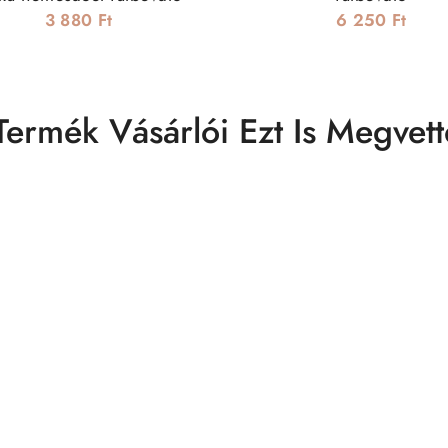
3 880 Ft
6 250 Ft
Termék Vásárlói Ezt Is Megvett