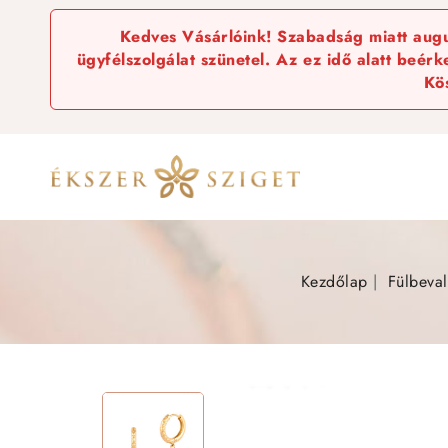
Kedves Vásárlóink! Szabadság miatt augus
ügyfélszolgálat szünetel. Az ez idő alatt beér
Kö
Kezdőlap
Fülbeva