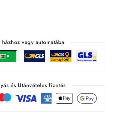
ás házhoz vagy automatába
yás és Utánvételes fizetés