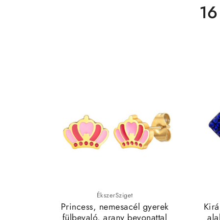
16
ÉkszerSziget
Princess, nemesacél gyerek
Kirá
fülbevaló, arany bevonattal
ala