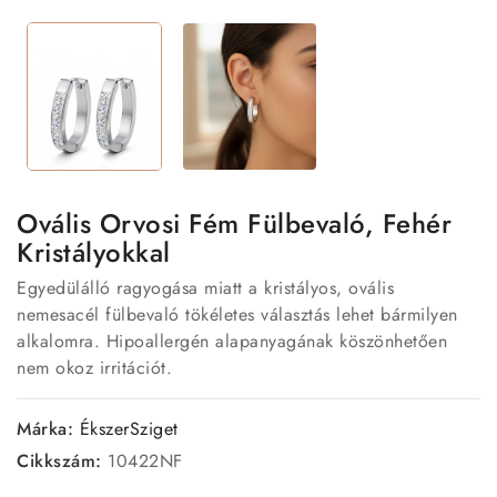
Ovális Orvosi Fém Fülbevaló, Fehér
Kristályokkal
Egyedülálló ragyogása miatt a kristályos, ovális
nemesacél fülbevaló tökéletes választás lehet bármilyen
alkalomra. Hipoallergén alapanyagának köszönhetően
nem okoz irritációt.
Márka:
ÉkszerSziget
Cikkszám:
10422NF