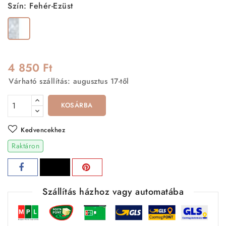
Szín: Fehér-Ezüst
Fehér-
Ezüst
4 850 Ft
Várható szállítás: augusztus 17-től
KOSÁRBA
Kedvencekhez
Raktáron
Szállítás házhoz vagy automatába