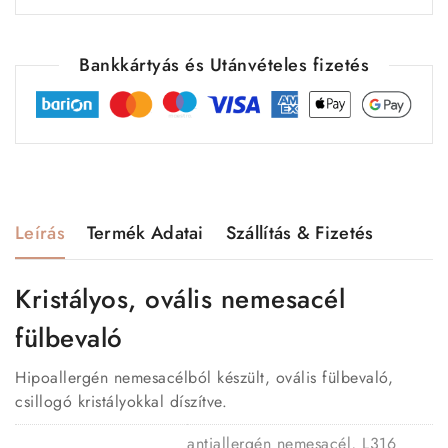
Bankkártyás és Utánvételes fizetés
Leírás
Termék Adatai
Szállítás & Fizetés
Kristályos, ovális nemesacél
fülbevaló
Hipoallergén nemesacélból készült, ovális fülbevaló,
csillogó kristályokkal díszítve.
antiallergén nemesacél, L316