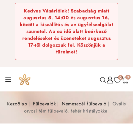
Kedves Vásárlóink! Szabadság miatt
augusztus 5. 14:00 és augusztus 16.
között a kiszállítás és az ügyfélszolgálat
szünetel. Az ez idő alatt beérkező
rendeléseket és üzeneteket augusztus
17-től dolgozzuk fel. Köszönjük a
türelmet!
0
0
Kezdőlap
Fülbevalók
Nemesacél fülbevaló
Ovális
orvosi fém fülbevaló, fehér kristályokkal