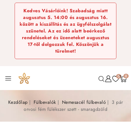
Kedves Vásárlóink! Szabadság miatt
augusztus 5. 14:00 és augusztus 16.
között a kiszállítás és az ügyfélszolgálat
szünetel. Az ez idő alatt beérkező
rendeléseket és üzeneteket augusztus
17-től dolgozzuk fel. Köszönjük a
türelmet!
0
0
Kezdőlap
Fülbevalók
Nemesacél fülbevaló
3 pár
orvosi fém fülékszer szett - smaragdzöld