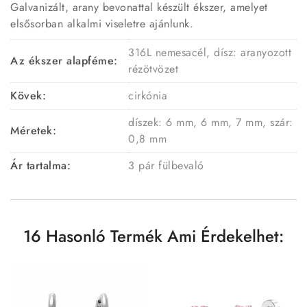
Galvanizált, arany bevonattal készült ékszer, amelyet
elsősorban alkalmi viseletre ajánlunk.
316L nemesacél, dísz: aranyozott
Az ékszer alapféme:
rézötvözet
Kövek:
cirkónia
díszek: 6 mm, 6 mm, 7 mm, szár:
Méretek:
0,8 mm
Ár tartalma:
3 pár fülbevaló
16 Hasonló Termék Ami Érdekelhet: