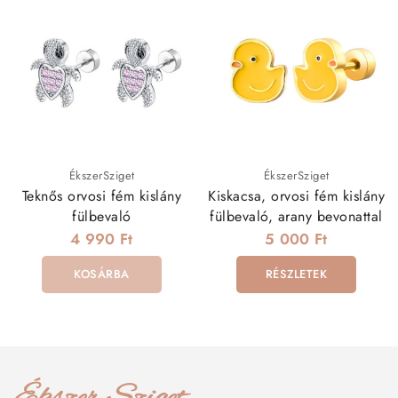
ÉkszerSziget
ÉkszerSziget
Teknős orvosi fém kislány
Kiskacsa, orvosi fém kislány
fülbevaló
fülbevaló, arany bevonattal
4 990 Ft
5 000 Ft
KOSÁRBA
RÉSZLETEK