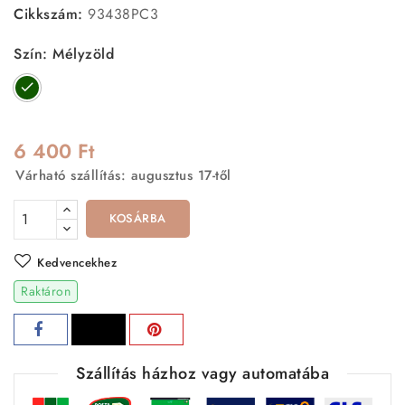
Cikkszám:
93438PC3
Szín: Mélyzöld
Mélyzöld
6 400 Ft
Várható szállítás: augusztus 17-től
KOSÁRBA
Kedvencekhez
Raktáron
Szállítás házhoz vagy automatába