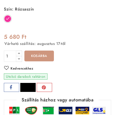
Szín: Rózsaszín
Rózsaszín
5 680 Ft
Várható szállítás: augusztus 17-től
KOSÁRBA
Kedvencekhez
Utolsó darabok raktáron
Szállítás házhoz vagy automatába