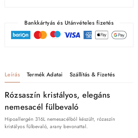
Bankkártyás és Utánvételes fizetés
Leírás
Termék Adatai
Szállítás & Fizetés
Rózsaszín kristályos, elegáns
nemesacél fülbevaló
Hipoallergén 316L nemesacélból készült, rózaszín
kristályos fülbevaló, arany bevonattal.