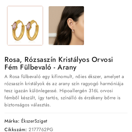
Rosa, Rózsaszín Kristályos Orvosi
Fém Fülbevaló - Arany
A Rosa fülbevaló egy kifinomult, nőies ékszer, amelyet a
rózsaszín kristályok és az arany szín ragyogó harmóniája
tesz igazán különlegessé. Hipoallergén 316L orvosi
fémből készült, így tartós, színálló és érzékeny bőrre is
biztonságos választás.
Márka:
ÉkszerSziget
Cikkszám:
2177762PG