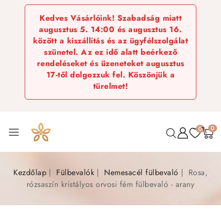
Kedves Vásárlóink! Szabadság miatt
augusztus 5. 14:00 és augusztus 16.
között a kiszállítás és az ügyfélszolgálat
szünetel. Az ez idő alatt beérkező
rendeléseket és üzeneteket augusztus
17-től dolgozzuk fel. Köszönjük a
türelmet!
0
0
Kezdőlap
Fülbevalók
Nemesacél fülbevaló
Rosa,
rózsaszín kristályos orvosi fém fülbevaló - arany