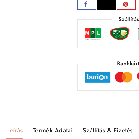
Szállít
Bankkárt
Leírás
Termék Adatai
Szállítás & Fizetés