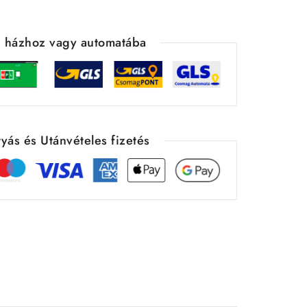
ás házhoz vagy automatába
yás és Utánvételes fizetés