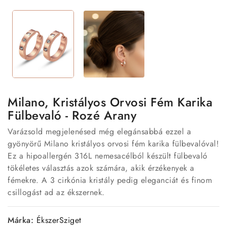
Milano, Kristályos Orvosi Fém Karika
Fülbevaló - Rozé Arany
Varázsold megjelenésed még elegánsabbá ezzel a
gyönyörű Milano kristályos orvosi fém karika fülbevalóval!
Ez a hipoallergén 316L nemesacélból készült fülbevaló
tökéletes választás azok számára, akik érzékenyek a
fémekre. A 3 cirkónia kristály pedig eleganciát és finom
csillogást ad az ékszernek.
Márka:
ÉkszerSziget