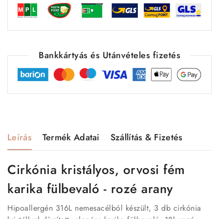
Bankkártyás és Utánvételes fizetés
Leírás
Termék Adatai
Szállítás & Fizetés
Cirkónia kristályos, orvosi fém
karika fülbevaló - rozé arany
Hipoallergén 316L nemesacélból készült, 3 db cirkónia