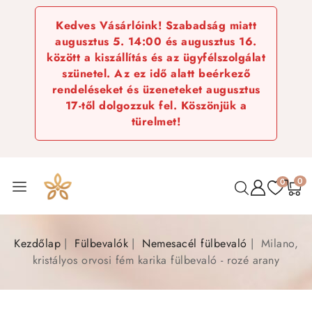
Kedves Vásárlóink! Szabadság miatt
augusztus 5. 14:00 és augusztus 16.
között a kiszállítás és az ügyfélszolgálat
szünetel. Az ez idő alatt beérkező
rendeléseket és üzeneteket augusztus
17-től dolgozzuk fel. Köszönjük a
türelmet!
0
0
Kezdőlap
Fülbevalók
Nemesacél fülbevaló
Milano,
kristályos orvosi fém karika fülbevaló - rozé arany