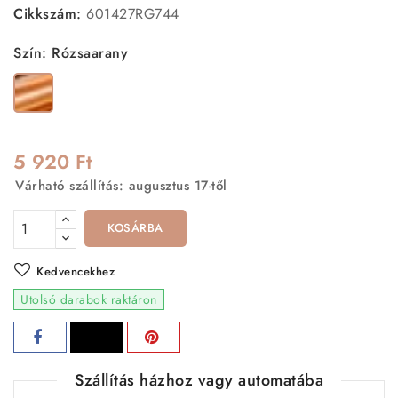
Cikkszám:
601427RG744
Szín: Rózsaarany
Rózsaarany
5 920 Ft
Várható szállítás: augusztus 17-től
KOSÁRBA
Kedvencekhez
Utolsó darabok raktáron
Szállítás házhoz vagy automatába