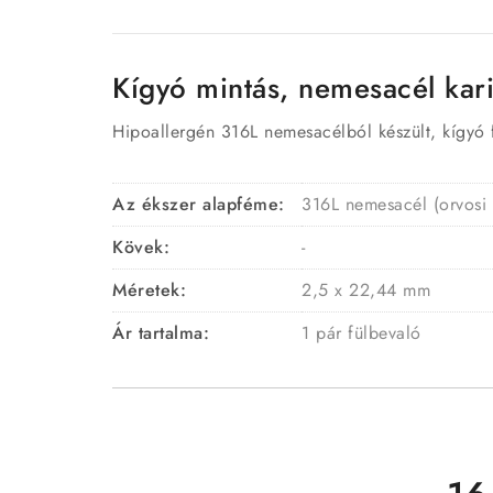
Kígyó mintás, nemesacél kari
Hipoallergén 316L nemesacélból készült, kígyó f
Az ékszer alapféme:
316L nemesacél (orvosi
Kövek:
-
Méretek:
2,5 x 22,44 mm
Ár tartalma:
1 pár fülbevaló