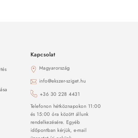
Kapcsolat
Magyarország
tés
s
info@ekszer-sziget.hu
zása
+36 30 228 4431
Telefonon hétköznapokon 11:00
és 15:00 óra között állunk
rendelkezésére. Egyéb
időpontban kérjük, e-mail