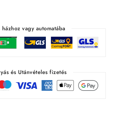
ás házhoz vagy automatába
yás és Utánvételes fizetés