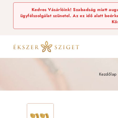
Kedves Vásárlóink! Szabadság miatt augus
ügyfélszolgálat szünetel. Az ez idő alatt beér
Kö
Kezdőlap