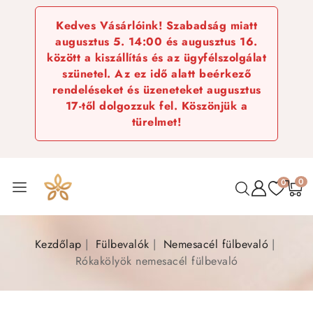
Kedves Vásárlóink! Szabadság miatt
augusztus 5. 14:00 és augusztus 16.
között a kiszállítás és az ügyfélszolgálat
szünetel. Az ez idő alatt beérkező
rendeléseket és üzeneteket augusztus
17-től dolgozzuk fel. Köszönjük a
türelmet!
0
0
Kezdőlap
Fülbevalók
Nemesacél fülbevaló
Rókakölyök nemesacél fülbevaló