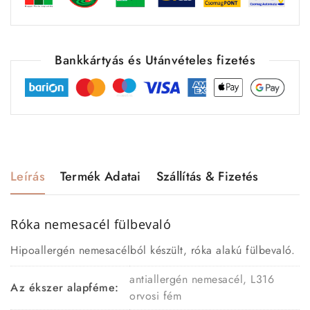
Bankkártyás és Utánvételes fizetés
Leírás
Termék Adatai
Szállítás & Fizetés
Róka nemesacél fülbevaló
Hipoallergén nemesacélból készült, róka alakú fülbevaló.
antiallergén nemesacél, L316
Az ékszer alapféme:
orvosi fém