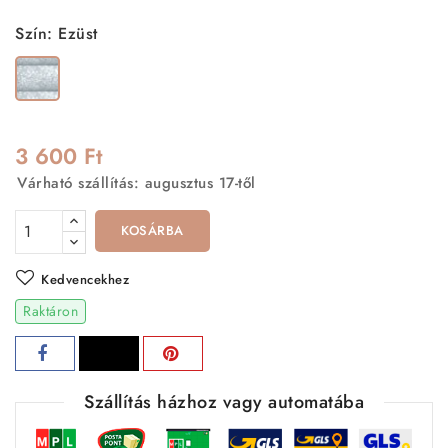
Szín: Ezüst
Ezüst
3 600 Ft
Várható szállítás: augusztus 17-től
KOSÁRBA
Kedvencekhez
Raktáron
Szállítás házhoz vagy automatába