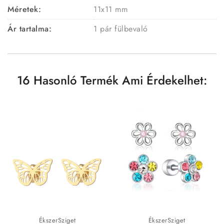
Méretek:
11x11 mm
Ár tartalma:
1 pár fülbevaló
16 Hasonló Termék Ami Érdekelhet:
ÉkszerSziget
ÉkszerSziget