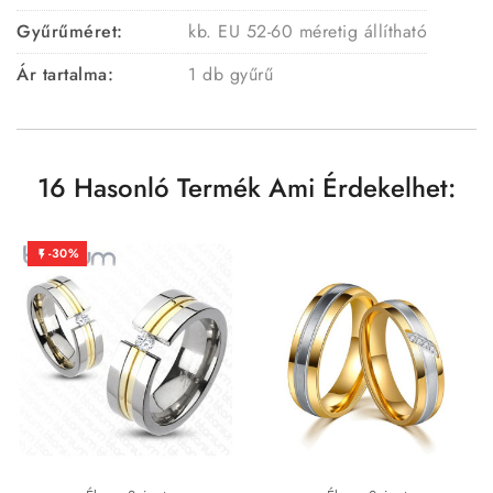
Gyűrűméret:
kb. EU 52-60 méretig állítható
Ár tartalma:
1 db gyűrű
16 Hasonló Termék Ami Érdekelhet:
-30%
