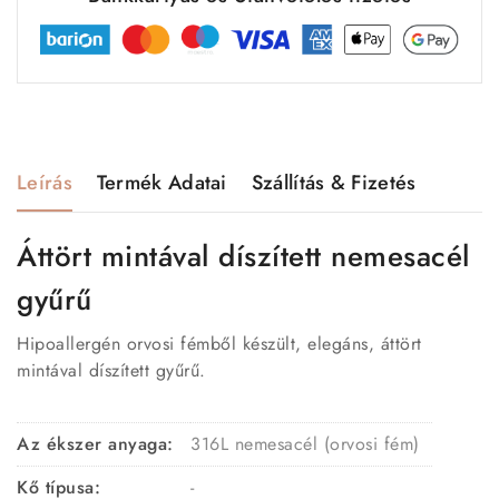
Leírás
Termék Adatai
Szállítás & Fizetés
Áttört mintával díszített nemesacél
gyűrű
Hipoallergén orvosi fémből készült, elegáns, áttört
mintával díszített gyűrű.
Az ékszer anyaga:
316L nemesacél (orvosi fém)
Kő típusa:
-