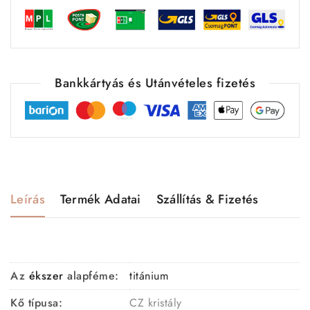
Bankkártyás és Utánvételes fizetés
Leírás
Termék Adatai
Szállítás & Fizetés
Az
ékszer
alapféme:
titánium
Kő típusa:
CZ kristály