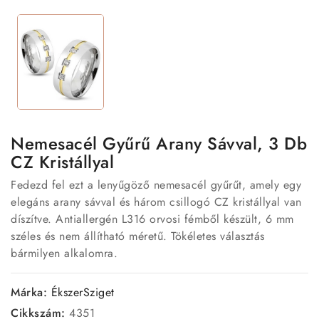
Nemesacél Gyűrű Arany Sávval, 3 Db
CZ Kristállyal
Fedezd fel ezt a lenyűgöző nemesacél gyűrűt, amely egy
elegáns arany sávval és három csillogó CZ kristállyal van
díszítve. Antiallergén L316 orvosi fémből készült, 6 mm
széles és nem állítható méretű. Tökéletes választás
bármilyen alkalomra.
Márka:
ÉkszerSziget
Cikkszám:
4351