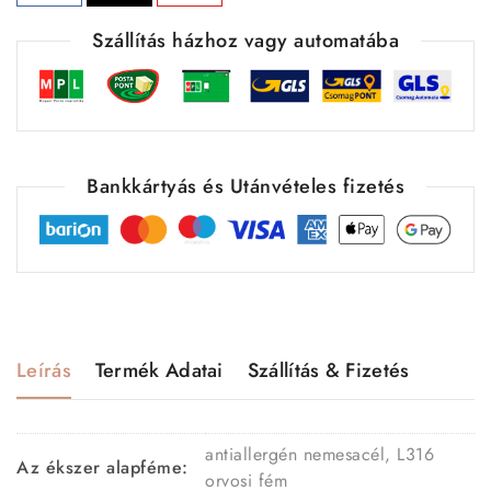
Szállítás házhoz vagy automatába
Bankkártyás és Utánvételes fizetés
Leírás
Termék Adatai
Szállítás & Fizetés
antiallergén nemesacél, L316
Az ékszer alapféme:
orvosi fém