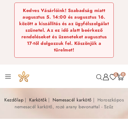
Kedves Vásárlóink! Szabadság miatt
augusztus 5. 14:00 és augusztus 16.
között a kiszállítás és az ügyfélszolgálat
szünetel. Az ez idő alatt beérkező
rendeléseket és üzeneteket augusztus
17-től dolgozzuk fel. Köszönjük a
türelmet!
0
0
Kezdőlap
Karkötők
Nemesacél karkötő
Horoszkópos
nemesacél karkötő, rozé arany bevonattal - Szűz