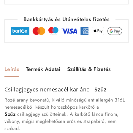
Bankkártyás és Utánvételes fizetés
Leírás
Termék Adatai
Szállítás & Fizetés
Csillagjegyes nemesacél karlánc -
Szűz
Rozé arany bevonatú, kiváló minőségű antiallergén 316L
nemesacélból készült horoszkópos karkötő a
Szűz
csillagjegy szülötteinek. A karkötő lánca finom,
vékony, mégis meglehetősen erős és strapabíró, nem
szakad.