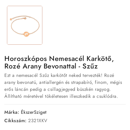
Horoszkópos Nemesacél Karkötő,
Rozé Arany Bevonattal - Szűz
Ezt a nemesacél Szűz karkötőt neked tervezték! Rozé
arany bevonatú, antiallergén és strapabíró, finom, mégis
erős láncán pedig a csillagjegyed büszkén ragyog.
Állítható méretével tökéletesen illeszkedik a csuklódra.
Márka:
ÉkszerSziget
Cikkszám:
2321XKV