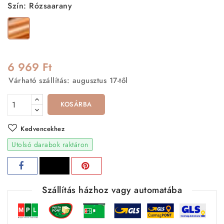
Szín: Rózsaarany
Rózsaarany
6 969 Ft
Várható szállítás: augusztus 17-től
KOSÁRBA
Kedvencekhez
Utolsó darabok raktáron
Szállítás házhoz vagy automatába