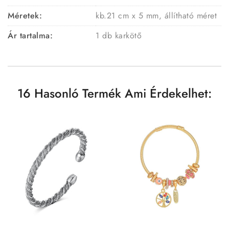
Méretek:
kb.21 cm x 5 mm, állítható méret
Ár tartalma:
1 db karkötő
16 Hasonló Termék Ami Érdekelhet: