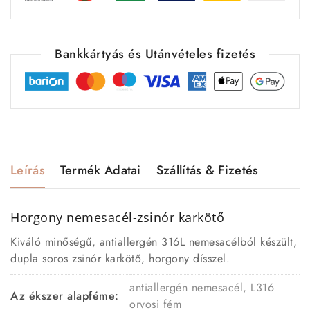
Bankkártyás és Utánvételes fizetés
Leírás
Termék Adatai
Szállítás & Fizetés
Horgony nemesacél-zsinór karkötő
Kiváló minőségű, antiallergén 316L nemesacélból készült,
dupla soros zsinór karkötő, horgony dísszel.
antiallergén nemesacél, L316
Az ékszer alapféme:
orvosi fém