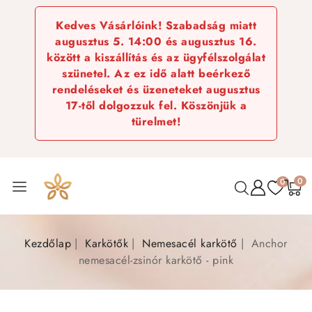
Kedves Vásárlóink! Szabadság miatt
augusztus 5. 14:00 és augusztus 16.
között a kiszállítás és az ügyfélszolgálat
szünetel. Az ez idő alatt beérkező
rendeléseket és üzeneteket augusztus
17-től dolgozzuk fel. Köszönjük a
türelmet!
0
0
Kezdőlap
Karkötők
Nemesacél karkötő
Anchor
nemesacél-zsinór karkötő - pink