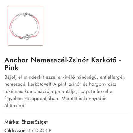
Anchor Nemesacél-Zsinór Karkötő -
Pink
Bájolj el mindenkit ezzel a kiváló minőségű, antiallergén
nemesacél karkötővel! A pink zsinór és horgony dísz
tökéletes kombinációja garantálja, hogy te leszel a
figyelem középpontjában. Méretét is könnyedén
állíthatod.
Márka:
ÉkszerSziget
Cikkszám:
5610405P