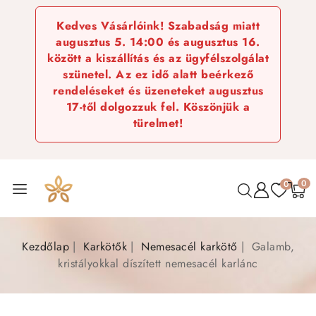
Kedves Vásárlóink! Szabadság miatt
augusztus 5. 14:00 és augusztus 16.
között a kiszállítás és az ügyfélszolgálat
szünetel. Az ez idő alatt beérkező
rendeléseket és üzeneteket augusztus
17-től dolgozzuk fel. Köszönjük a
türelmet!
0
0
Kezdőlap
Karkötők
Nemesacél karkötő
Galamb,
kristályokkal díszített nemesacél karlánc