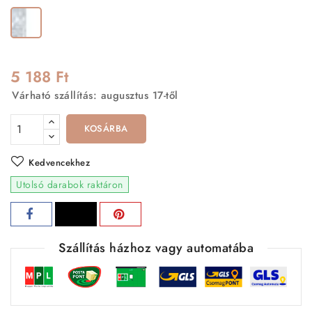
Fehér-
Ezüst
5 188 Ft
Várható szállítás: augusztus 17-től
KOSÁRBA
Kedvencekhez
Utolsó darabok raktáron
Szállítás házhoz vagy automatába