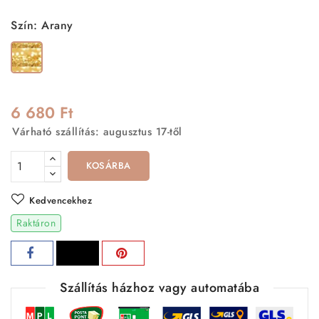
Szín: Arany
Arany
6 680 Ft
Várható szállítás: augusztus 17-től
KOSÁRBA
Kedvencekhez
Raktáron
Szállítás házhoz vagy automatába