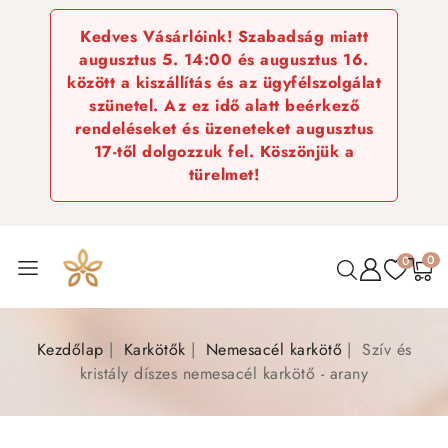
Kedves Vásárlóink! Szabadság miatt
augusztus 5. 14:00 és augusztus 16.
között a kiszállítás és az ügyfélszolgálat
szünetel. Az ez idő alatt beérkező
rendeléseket és üzeneteket augusztus
17-től dolgozzuk fel. Köszönjük a
türelmet!
0
0
Kezdőlap
Karkötők
Nemesacél karkötő
Szív és
kristály díszes nemesacél karkötő - arany