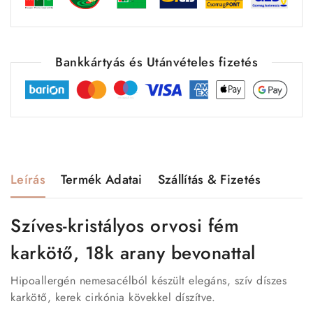
Bankkártyás és Utánvételes fizetés
Leírás
Termék Adatai
Szállítás & Fizetés
Szíves-kristályos orvosi fém
karkötő, 18k arany bevonattal
Hipoallergén nemesacélból készült elegáns, szív díszes
karkötő, kerek cirkónia kövekkel díszítve.