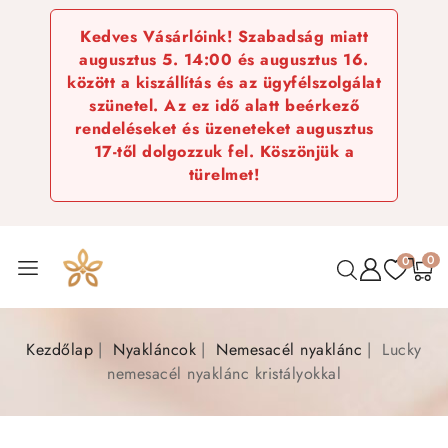
Kedves Vásárlóink! Szabadság miatt
augusztus 5. 14:00 és augusztus 16.
között a kiszállítás és az ügyfélszolgálat
szünetel. Az ez idő alatt beérkező
rendeléseket és üzeneteket augusztus
17-től dolgozzuk fel. Köszönjük a
türelmet!
0
0
Kezdőlap
Nyakláncok
Nemesacél nyaklánc
Lucky
nemesacél nyaklánc kristályokkal