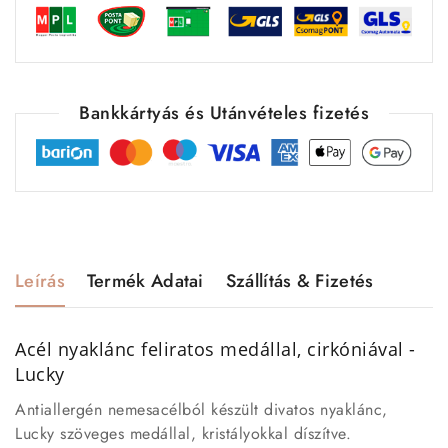
Bankkártyás és Utánvételes fizetés
Leírás
Termék Adatai
Szállítás & Fizetés
Acél nyaklánc feliratos medállal, cirkóniával -
Lucky
Antiallergén nemesacélból készült divatos nyaklánc,
Lucky szöveges medállal, kristályokkal díszítve.