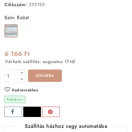
Cikkszám:
39319X
Szín: Ezüst
Ezüst
6 166 Ft
Várható szállítás: augusztus 17-től
KOSÁRBA
Kedvencekhez
Raktáron
Szállítás házhoz vagy automatába