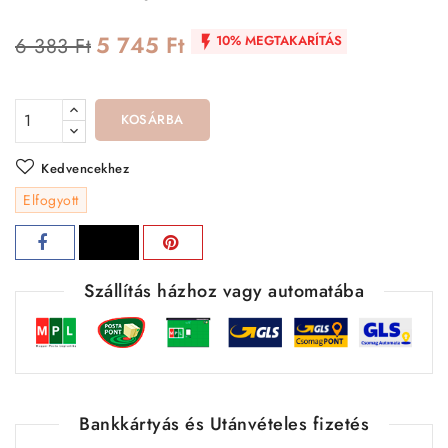
5 745 Ft
10% MEGTAKARÍTÁS
6 383 Ft

KOSÁRBA
Kedvencekhez
Elfogyott
Szállítás házhoz vagy automatába
Bankkártyás és Utánvételes fizetés