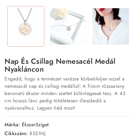
Nap És Csillag Nemesacél Medál
Nyakláncon
Engedd, hogy a természet varázsa körbeöleljen ezzel a
nemesacél nap és csillag medállal! A finom rózsaarany
bevonatú ékszer minden szettet különlegessé tesz. A 43
cm hosszú lánc pedig tökéletesen illeszkedik a
nyakvonalhoz. Legyen tiéd most!
Márka:
ÉkszerSziget
Cikkszám:
8551NJ