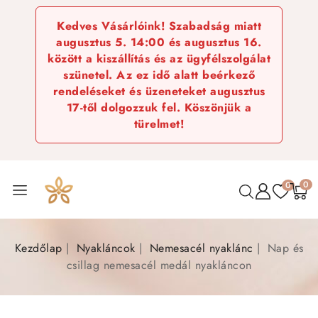
Kedves Vásárlóink! Szabadság miatt
augusztus 5. 14:00 és augusztus 16.
között a kiszállítás és az ügyfélszolgálat
szünetel. Az ez idő alatt beérkező
rendeléseket és üzeneteket augusztus
17-től dolgozzuk fel. Köszönjük a
türelmet!
0
0
Kezdőlap
Nyakláncok
Nemesacél nyaklánc
Nap és
csillag nemesacél medál nyakláncon