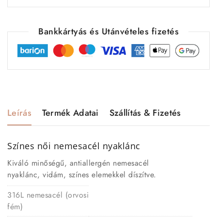
Bankkártyás és Utánvételes fizetés
Leírás
Termék Adatai
Szállítás & Fizetés
Színes női nemesacél nyaklánc
Kiváló minőségű, antiallergén nemesacél
nyaklánc, vidám, színes elemekkel díszítve.
316L nemesacél (orvosi
fém)