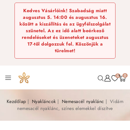
Kedves Vásárlóink! Szabadság miatt
augusztus 5. 14:00 és augusztus 16.
között a kiszállítás és az ügyfélszolgálat
szünetel. Az ez idő alatt beérkező
rendeléseket és üzeneteket augusztus
17-től dolgozzuk fel. Köszönjük a
türelmet!
0
0
Kezdőlap
Nyakláncok
Nemesacél nyaklánc
Vidám
nemesacél nyaklánc, színes elemekkel díszítve