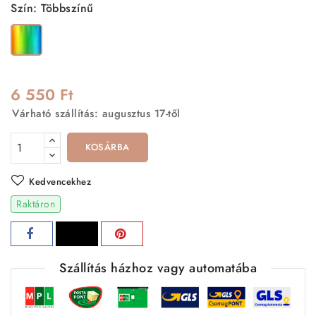
Szín: Többszínű
Többszínű
6 550 Ft
Várható szállítás: augusztus 17-től
KOSÁRBA
Kedvencekhez
Raktáron
Szállítás házhoz vagy automatába