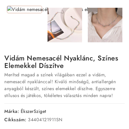
Vidám Nemesacél Nyaklánc, Színes
Elemekkel Díszítve
Merítsd magad a színek világában ezzel a vidám,
nemesacél nyaklánccal! Kiváló minőségű, antiallergén
anyagból készült, színes elemekkel díszítve. Egyszerre
stílusos és játékos, tökéletes választás minden napra!
Márka:
ÉkszerSziget
Cikkszám:
34404121911SN