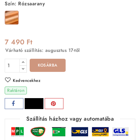
Szín: Rózsaarany
Rózsaarany
7 490 Ft
Várható szállítás: augusztus 17-től
KOSÁRBA
Kedvencekhez
Raktáron
Szállítás házhoz vagy automatába