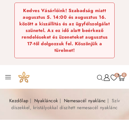
Kedves Vásárlóink! Szabadság miatt
augusztus 5. 14:00 és augusztus 16.
között a kiszállítás és az ügyfélszolgálat
szünetel. Az ez idő alatt beérkező
rendeléseket és üzeneteket augusztus
17-től dolgozzuk fel. Köszönjük a
türelmet!
0
0
Kezdőlap
Nyakláncok
Nemesacél nyaklánc
Szív
díszekkel, kristályokkal díszített nemesacél nyaklánc