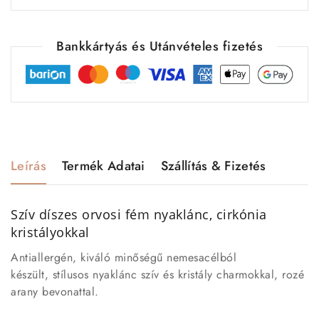
Bankkártyás és Utánvételes fizetés
Leírás
Termék Adatai
Szállítás & Fizetés
Szív díszes orvosi fém nyaklánc, cirkónia
kristályokkal
Antiallergén, kiváló minőségű nemesacélból
készült, stílusos nyaklánc szív és kristály charmokkal, rozé
arany bevonattal.