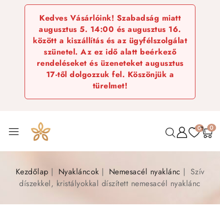
Kedves Vásárlóink! Szabadság miatt
augusztus 5. 14:00 és augusztus 16.
között a kiszállítás és az ügyfélszolgálat
szünetel. Az ez idő alatt beérkező
rendeléseket és üzeneteket augusztus
17-től dolgozzuk fel. Köszönjük a
türelmet!
0
0
Kezdőlap
Nyakláncok
Nemesacél nyaklánc
Szív
díszekkel, kristályokkal díszített nemesacél nyaklánc