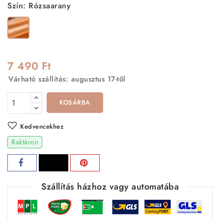
Szín: Rózsaarany
Rózsaarany
7 490 Ft
Várható szállítás: augusztus 17-től
KOSÁRBA
Kedvencekhez
Raktáron
Szállítás házhoz vagy automatába