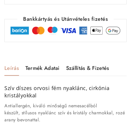
Bankkártyás és Utánvételes fizetés
Leírás
Termék Adatai
Szállítás & Fizetés
Szív díszes orvosi fém nyaklánc, cirkónia
kristályokkal
Antiallergén, kiváló minőségű nemesacélból
készült, stílusos nyaklánc szív és kristály charmokkal, rozé
arany bevonattal.