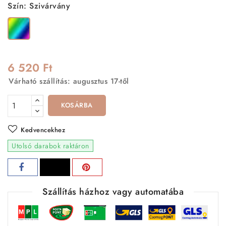
Szín: Szivárvány
Szivárvány
6 520 Ft
Várható szállítás: augusztus 17-től
KOSÁRBA
Kedvencekhez
Utolsó darabok raktáron
Szállítás házhoz vagy automatába