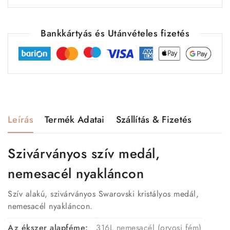
Bankkártyás és Utánvételes fizetés
Leírás
Termék Adatai
Szállítás & Fizetés
Szivárványos szív medál,
nemesacél nyakláncon
Szív alakú, szivárványos Swarovski kristályos medál,
nemesacél nyakláncon.
Az ékszer alapféme:
316L nemesacél (orvosi fém)