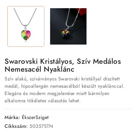
Swarovski Kristályos, Szív Medálos
Nemesacél Nyaklánc
Szív alakú, szivárványos Swarovski kristállyal díszített
medál, hipoallergén nemesacélból készült nyaklánccal.
Elegáns és modern megjelenése miatt bármilyen
alkalomra tökéletes választás lehet.
Márka:
ÉkszerSziget
Cikkszám:
50357STN