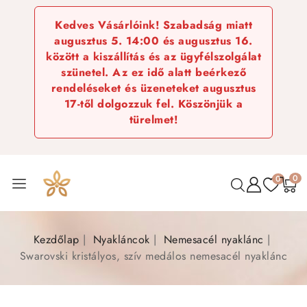
Kedves Vásárlóink! Szabadság miatt
augusztus 5. 14:00 és augusztus 16.
között a kiszállítás és az ügyfélszolgálat
szünetel. Az ez idő alatt beérkező
rendeléseket és üzeneteket augusztus
17-től dolgozzuk fel. Köszönjük a
türelmet!
0
0
Kezdőlap
Nyakláncok
Nemesacél nyaklánc
Swarovski kristályos, szív medálos nemesacél nyaklánc