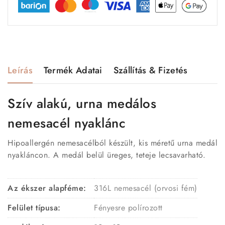
Leírás
Termék Adatai
Szállítás & Fizetés
Szív alakú, urna medálos
nemesacél nyaklánc
Hipoallergén nemesacélból készült, kis méretű urna medál
nyakláncon. A medál belül üreges, teteje lecsavarható.
Az ékszer alapféme:
316L nemesacél (orvosi fém)
Felület típusa:
Fényesre polírozott