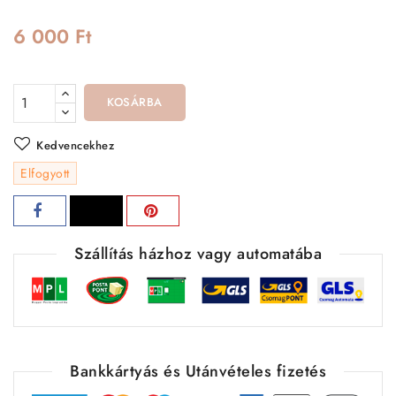
6 000 Ft
KOSÁRBA
Kedvencekhez
Elfogyott
Szállítás házhoz vagy automatába
Bankkártyás és Utánvételes fizetés