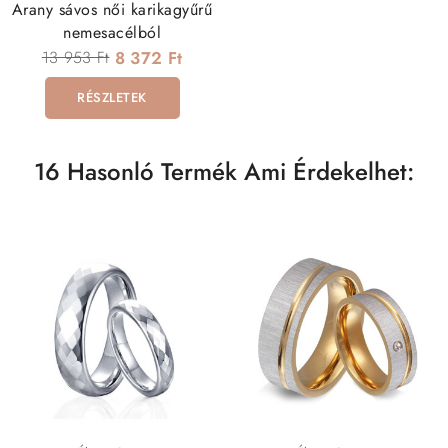
Arany sávos női karikagyűrű
nemesacélból
13 953 Ft
8 372 Ft
RÉSZLETEK
16 Hasonló Termék Ami Érdekelhet: