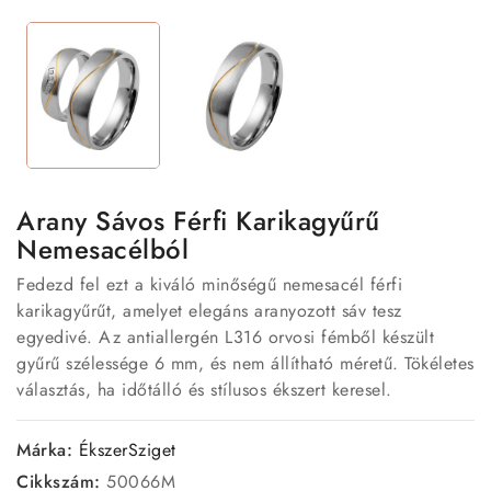
Arany Sávos Férfi Karikagyűrű
Nemesacélból
Fedezd fel ezt a kiváló minőségű nemesacél férfi
karikagyűrűt, amelyet elegáns aranyozott sáv tesz
egyedivé. Az antiallergén L316 orvosi fémből készült
gyűrű szélessége 6 mm, és nem állítható méretű. Tökéletes
választás, ha időtálló és stílusos ékszert keresel.
Márka:
ÉkszerSziget
Cikkszám:
50066M