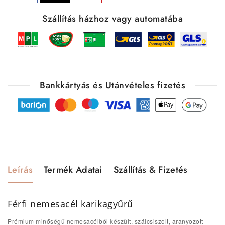
Szállítás házhoz vagy automatába
Bankkártyás és Utánvételes fizetés
Leírás
Termék Adatai
Szállítás & Fizetés
Férfi nemesacél karikagyűrű
Prémium minőségű nemesacélból készült, szálcsiszolt, aranyozott